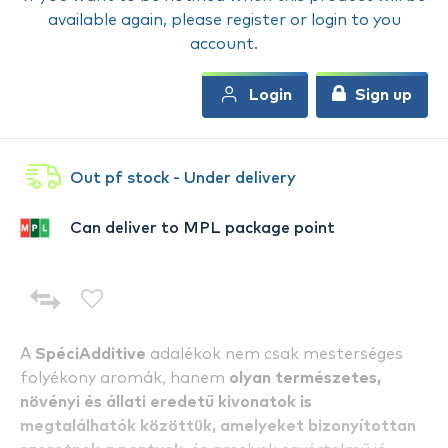
available again, please register or login to you
account.
Login
Sign up
Out pf stock - Under delivery
Can deliver to MPL package point
A
SpéciAdditive
adalékok nem csak mesterséges
folyékony aromák, hanem
olyan természetes,
növényi és állati eredetű kivonatok is
megtalálhatók közöttük, amelyeket bizonyítottan