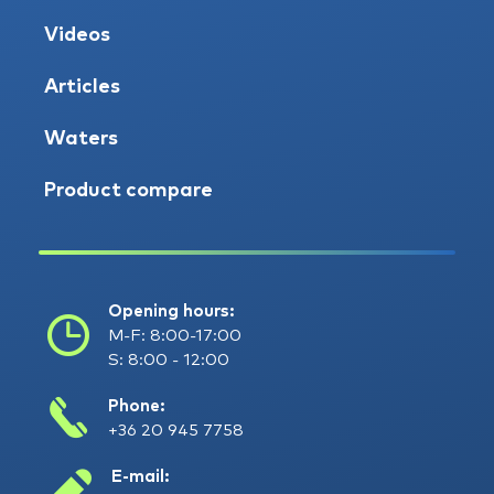
Videos
Articles
Waters
Product compare
Opening hours:
M-F: 8:00-17:00
S: 8:00 - 12:00
Phone:
+36 20 945 7758
E-mail: