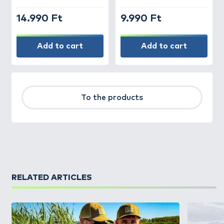
14.990 Ft
9.990 Ft
Add to cart
Add to cart
To the products
RELATED ARTICLES