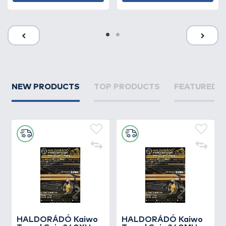
NEW PRODUCTS
TOP PRODUCTS
FEATURED 
HALDORÁDÓ Kaiwo
HALDORÁDÓ Kaiwo