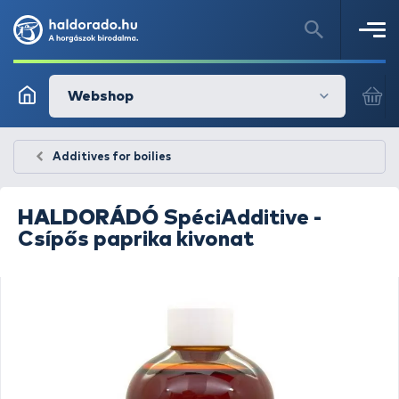
Webshop
Additives for boilies
HALDORÁDÓ
SpéciAdditive -
Csípős paprika kivonat