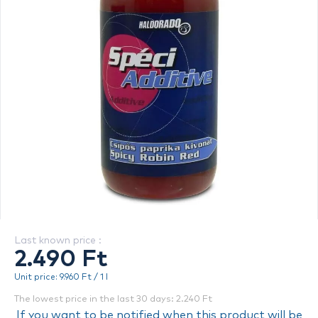
Last known price :
2.490 Ft
Unit price: 9.960 Ft / 1 l
The lowest price in the last 30 days: 2.240 Ft
If you want to be notified when this product will be