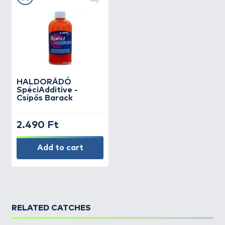
HALDORÁDÓ
SpéciAdditive -
Csípős Barack
2.490 Ft
Add to cart
RELATED CATCHES