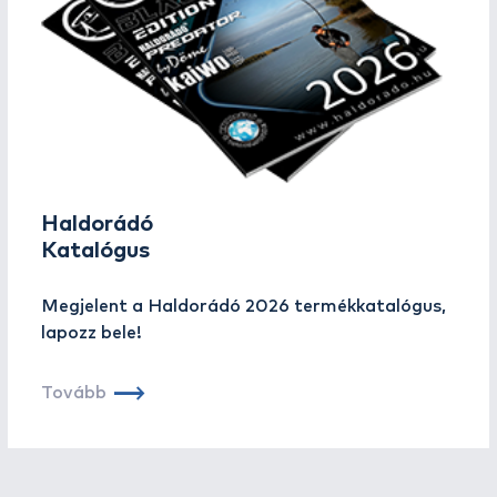
Haldorádó
Katalógus
Megjelent a Haldorádó 2026 termékkatalógus,
lapozz bele!
Tovább