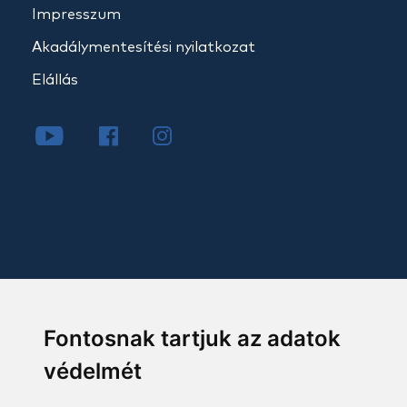
Impresszum
Akadálymentesítési nyilatkozat
Elállás
Fontosnak tartjuk az adatok
védelmét