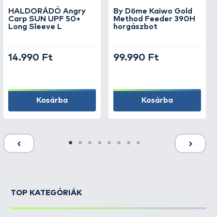
HALDORÁDÓ Angry
By Döme Kaiwo Gold
Carp SUN UPF 50+
Method Feeder 390H
Long Sleeve L
horgászbot
14.990 Ft
99.990 Ft
Kosárba
Kosárba
TOP KATEGÓRIÁK