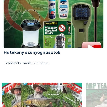
Hatékony szúnyogriasztók
Haldorádó Team
1 napja