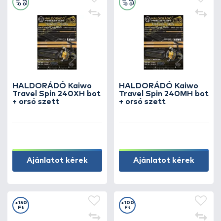
HALDORÁDÓ Kaiwo
HALDORÁDÓ Kaiwo
Travel Spin 240XH bot
Travel Spin 240MH bot
+ orsó szett
+ orsó szett
Ajánlatot kérek
Ajánlatot kérek
+150
+100
Ft
Ft