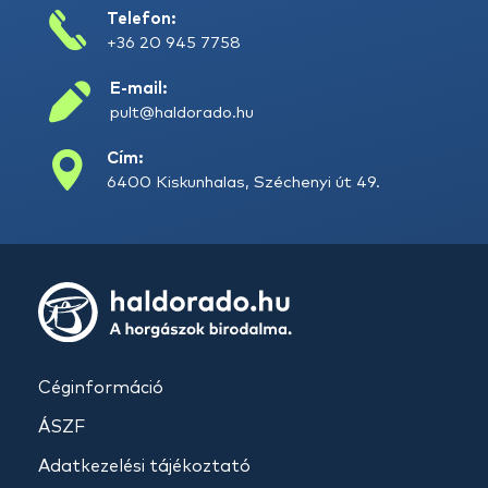
Telefon:
+36 20 945 7758
E-mail:
pult@haldorado.hu
Cím:
6400 Kiskunhalas, Széchenyi út 49.
Céginformáció
ÁSZF
Adatkezelési tájékoztató