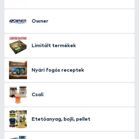
Owner
Limitált termékek
Nyári fogós receptek
Csali
Etetőanyag, bojli, pellet