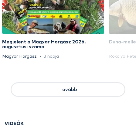
Megjelent a Magyar Horgász 2026.
Duna-mellé
augusztusi száma
Magyar Horgász
3 napja
Rokolya Péte
Tovább
VIDEÓK