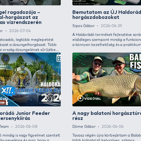
VIDEÓVAL
A dzsungel ragadozója –
Bemu
farkashal-horgászat az
horg
Amazonas vízrendszerén
Sipos 
Döme Gábor
2026-07-04
A Hald
A legváltozatosabb, legtöbb meglepetést
elsődl
kínáló horgászat a dzsungelhorgászat. Több
a könn
dél-amerikai ország dzsungelének sűrűjében
Igyeks
volt már szerencsém horgászni, így 100%-os
horgás