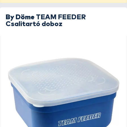
By Döme
TEAM FEEDER
Csalitartó doboz