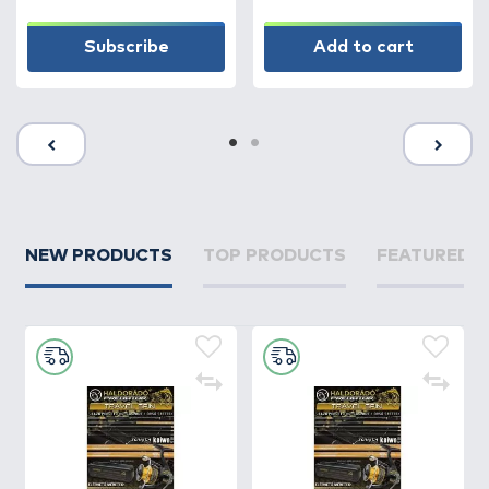
Subscribe
Add to cart
NEW PRODUCTS
TOP PRODUCTS
FEATURED 