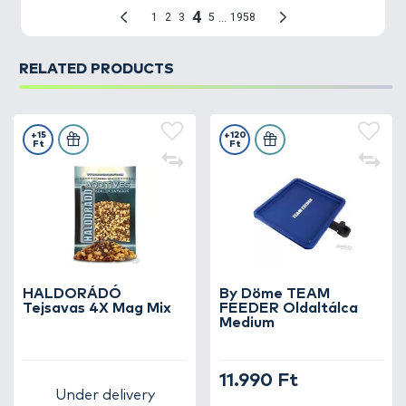
RELATED PRODUCTS
+15
+120
Ft
Ft
HALDORÁDÓ
By Döme TEAM
Tejsavas 4X Mag Mix
FEEDER Oldaltálca
Medium
11.990 Ft
Under delivery