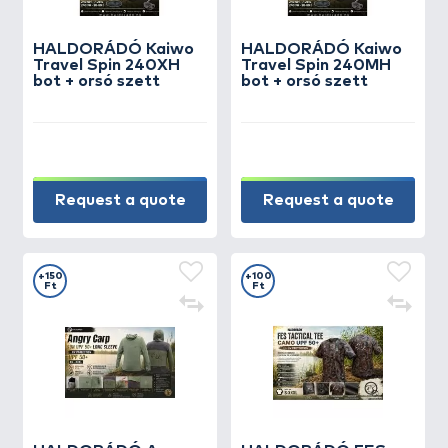
HALDORÁDÓ Kaiwo
HALDORÁDÓ Kaiwo
Travel Spin 240XH
Travel Spin 240MH
bot + orsó szett
bot + orsó szett
Request a quote
Request a quote
+150
+100
Ft
Ft