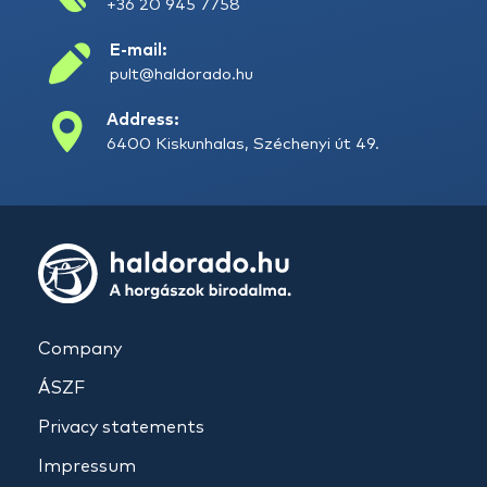
+36 20 945 7758
E-mail:
pult@haldorado.hu
Address:
6400 Kiskunhalas, Széchenyi út 49.
Company
ÁSZF
Privacy statements
Impressum