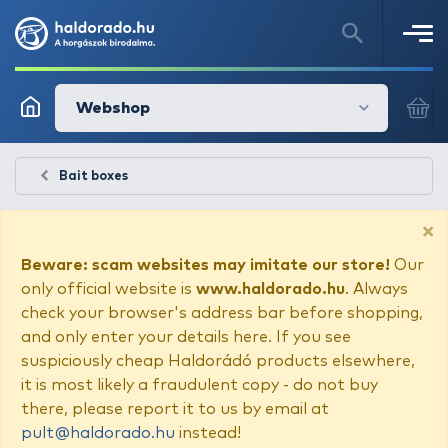
Webshop
Bait boxes
×
Beware: scam websites may imitate our store!
Our
only official website is
www.haldorado.hu
. Always
check your browser's address bar before shopping,
and only enter your details here. If you see
suspiciously cheap Haldorádó products elsewhere,
it is most likely a fraudulent copy - do not buy
there, please report it to us by email at
pult@haldorado.hu
instead!