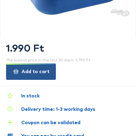
1.990 Ft
The lowest price in the last 30 days: 1.790 Ft
Add to cart
In stock
Delivery time: 1-3 working days
Coupon can be validated