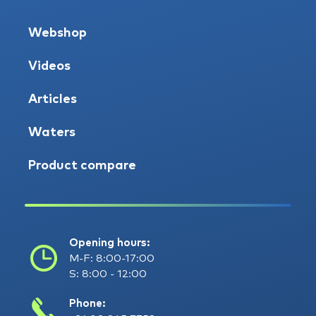
Webshop
Videos
Articles
Waters
Product compare
Opening hours:
M-F: 8:00-17:00
S: 8:00 - 12:00
Phone: