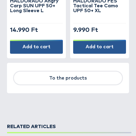
HALDORÁDÓ Angry
HALDORÁDÓ FES
Carp SUN UPF 50+
Tactical Tee Camo
Long Sleeve L
UPF 50+ XL
14.990 Ft
9.990 Ft
Add to cart
Add to cart
To the products
RELATED ARTICLES