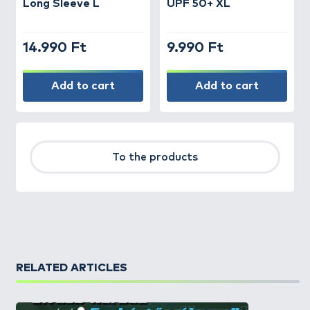
Long Sleeve L
UPF 50+ XL
14.990 Ft
9.990 Ft
Add to cart
Add to cart
To the products
RELATED ARTICLES