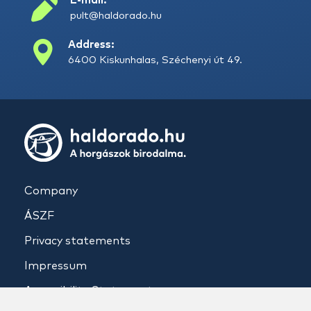
E-mail:
pult@haldorado.hu
Address:
6400 Kiskunhalas, Széchenyi út 49.
Company
ÁSZF
Privacy statements
Impressum
Accessibility Statement