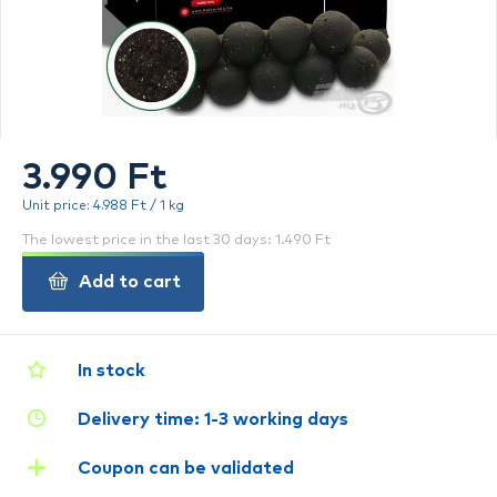
3.990 Ft
Unit price: 4.988 Ft / 1 kg
The lowest price in the last 30 days: 1.490 Ft
Add to cart
In stock
Delivery time: 1-3 working days
Coupon can be validated