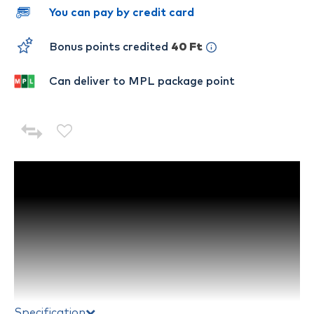
You can pay by credit card
Bonus points credited
40 Ft
Can deliver to MPL package point
Specification