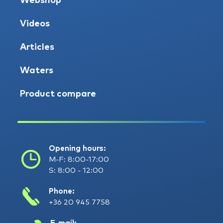
Webshop
Videos
Articles
Waters
Product compare
Opening hours:
M-F: 8:00-17:00
S: 8:00 - 12:00
Phone:
+36 20 945 7758