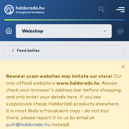
Webshop
Feed boilies
×
Beware: scam websites may imitate our store!
Our
only official website is
www.haldorado.hu
. Always
check your browser's address bar before shopping,
and only enter your details here. If you see
suspiciously cheap Haldorádó products elsewhere,
it is most likely a fraudulent copy - do not buy
there, please report it to us by email at
pult@haldorado.hu
instead!