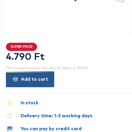
SUPER PRICE
4.790 Ft
The lowest price in the last 30 days: 4.790 Ft
Add to cart
In stock
Delivery time: 1-3 working days
You can pay by credit card