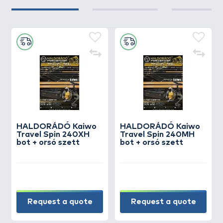
HALDORÁDÓ Kaiwo
HALDORÁDÓ Kaiwo
Travel Spin 240XH
Travel Spin 240MH
bot + orsó szett
bot + orsó szett
Request a quote
Request a quote