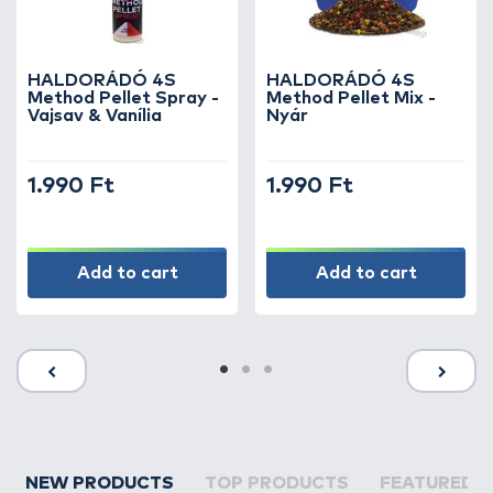
HALDORÁDÓ 4S
HALDORÁDÓ 4S
Method Pellet Spray -
Method Pellet Mix -
Vajsav & Vanília
Nyár
1.990 Ft
1.990 Ft
Add to cart
Add to cart
NEW PRODUCTS
TOP PRODUCTS
FEATURED 