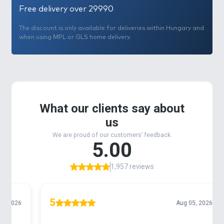
Free delivery over 29990
The discount is only available for deliveries within Hungary and
when using MPL or GLS home delivery.