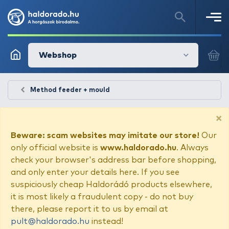
Webshop
Method feeder + mould
×
Beware: scam websites may imitate our store!
Our
only official website is
www.haldorado.hu
. Always
check your browser's address bar before shopping,
and only enter your details here. If you see
suspiciously cheap Haldorádó products elsewhere,
it is most likely a fraudulent copy - do not buy
there, please report it to us by email at
pult@haldorado.hu
instead!