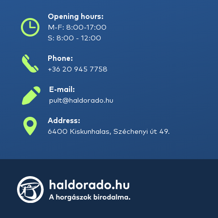
Opening hours:
M-F: 8:00-17:00
S: 8:00 - 12:00
Phone:
+36 20 945 7758
E-mail:
pult@haldorado.hu
Address:
6400 Kiskunhalas, Széchenyi út 49.