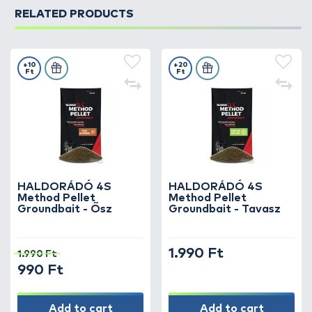
RELATED PRODUCTS
+10
+20
Ft
Ft
HALDORÁDÓ 4S
HALDORÁDÓ 4S
Method Pellet
Method Pellet
Groundbait - Ősz
Groundbait - Tavasz
1.990 Ft
1.990 Ft
990 Ft
Add to cart
Add to cart