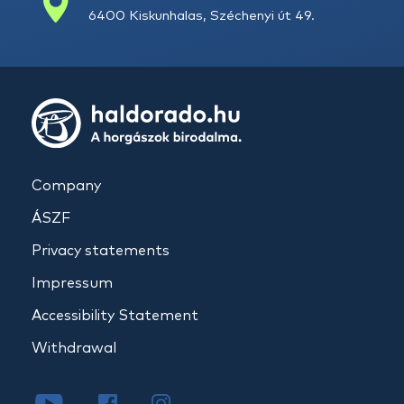
6400 Kiskunhalas, Széchenyi út 49.
Company
ÁSZF
Privacy statements
Impressum
Accessibility Statement
Withdrawal