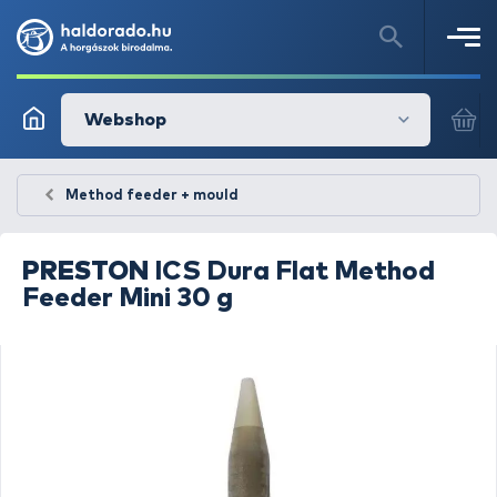
Webshop
Method feeder + mould
PRESTON
ICS Dura Flat Method
Feeder Mini 30 g