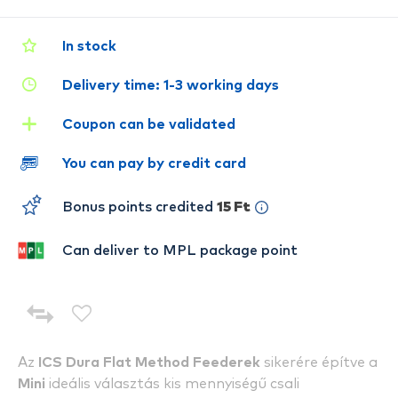
In stock
Delivery time: 1-3 working days
Coupon can be validated
You can pay by credit card
Bonus points credited
15 Ft
Can deliver to MPL package point
Az
ICS Dura Flat Method Feederek
sikerére építve a
Mini
ideális választás kis mennyiségű csali