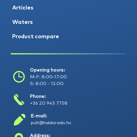
Articles
Waters
Product compare
Opening hours:
M-F: 8:00-17:00
S: 8:00 - 12:00
Phone:
+36 20 945 7758
E-mail:
pult@haldorado.hu
Address: