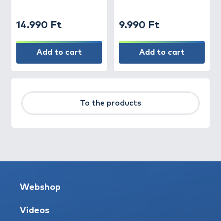
14.990 Ft
9.990 Ft
Add to cart
Add to cart
To the products
Webshop
Videos