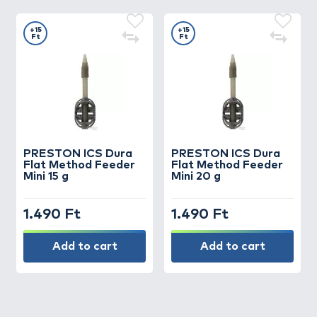
+15
+15
Ft
Ft
PRESTON
ICS Dura
PRESTON
ICS Dura
Flat Method Feeder
Flat Method Feeder
Mini 15 g
Mini 20 g
1.490 Ft
1.490 Ft
Add to cart
Add to cart