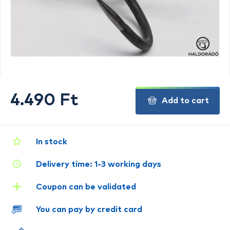
4.490 Ft
Add to cart
In stock
Delivery time: 1-3 working days
Coupon can be validated
You can pay by credit card