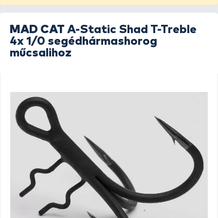
MAD CAT
A-Static Shad T-Treble
4x 1/0 segédhármashorog
műcsalihoz