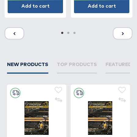
Add to cart
Add to cart
NEW PRODUCTS
TOP PRODUCTS
FEATURED 