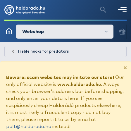
Webshop
Treble hooks for predators
×
Beware: scam websites may imitate our store!
Our
only official website is
www.haldorado.hu
. Always
check your browser's address bar before shopping,
and only enter your details here. If you see
suspiciously cheap Haldorádó products elsewhere,
it is most likely a fraudulent copy - do not buy
there, please report it to us by email at
pult@haldorado.hu
instead!