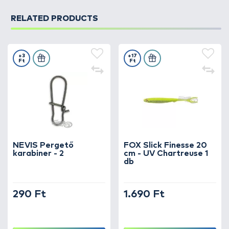
RELATED PRODUCTS
+3
+17
Ft
Ft
NEVIS Pergető
FOX Slick Finesse 20
karabiner - 2
cm - UV Chartreuse 1
db
290 Ft
1.690 Ft