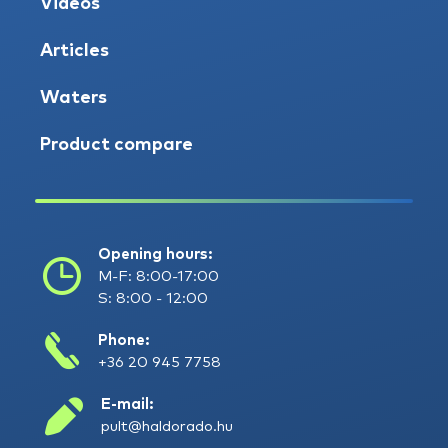
Videos
Articles
Waters
Product compare
Opening hours:
M-F: 8:00-17:00
S: 8:00 - 12:00
Phone:
+36 20 945 7758
E-mail:
pult@haldorado.hu