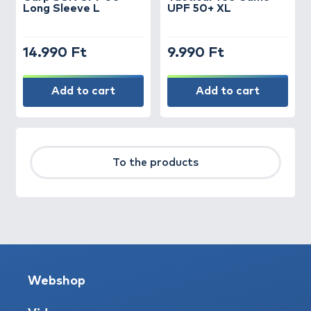
Long Sleeve L
UPF 50+ XL
14.990 Ft
9.990 Ft
Add to cart
Add to cart
To the products
Webshop