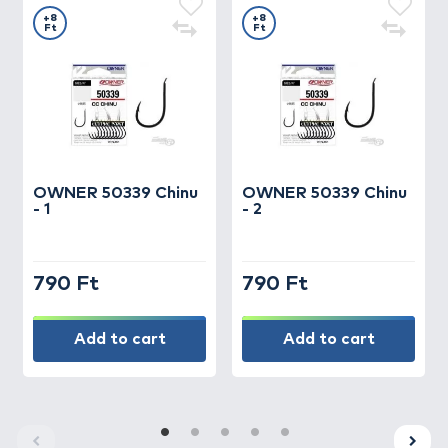
+8
+8
Ft
Ft
OWNER
50339 Chinu
OWNER
50339 Chinu
- 1
- 2
790 Ft
790 Ft
Add to cart
Add to cart