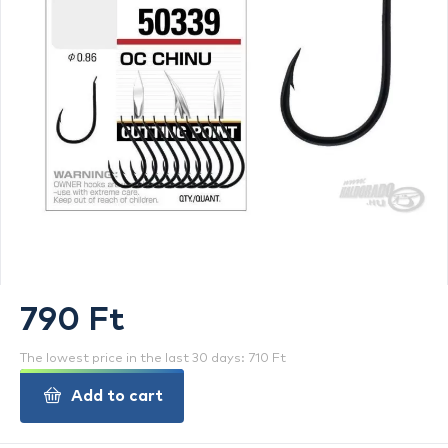
790 Ft
The lowest price in the last 30 days: 710 Ft
Add to cart