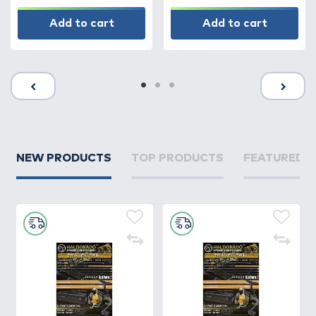
Add to cart
Add to cart
NEW PRODUCTS
TOP PRODUCTS
FEATURED 