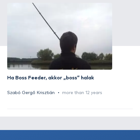
Ha Boss Feeder, akkor „boss” halak
Szabó Gergő Krisztián
more than 12 years