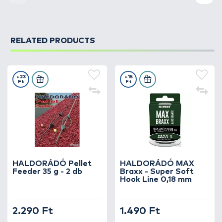
RELATED PRODUCTS
+23
+15
Ft
Ft
HALDORÁDÓ Pellet
HALDORÁDÓ MAX
Feeder 35 g - 2 db
Braxx - Super Soft
Hook Line 0,18 mm
2.290 Ft
1.490 Ft