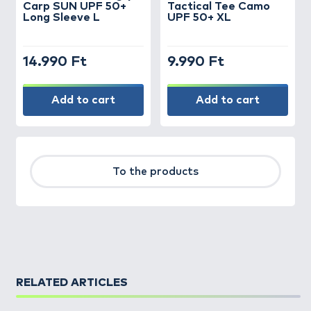
Carp SUN UPF 50+
Tactical Tee Camo
Long Sleeve L
UPF 50+ XL
14.990 Ft
9.990 Ft
Add to cart
Add to cart
To the products
RELATED ARTICLES