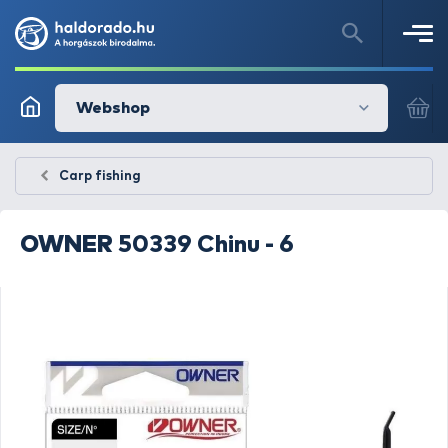
Webshop
Carp fishing
OWNER
50339 Chinu - 6