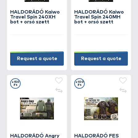
HALDORÁDÓ Kaiwo
HALDORÁDÓ Kaiwo
Travel Spin 240XH
Travel Spin 240MH
bot + orsó szett
bot + orsó szett
Request a quote
Request a quote
+150
+100
Ft
Ft
HALDORÁDÓ Angry
HALDORÁDÓ FES