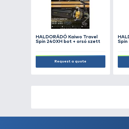
kerek
1.190 Ft
Add to cart
NEW PRODUCTS
TOP PRODUC