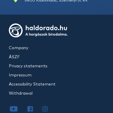
6400 Kiskunhalas, Széchenyi út 49.
Company
ÁSZF
Privacy statements
Impressum
Accessibility Statement
Withdrawal