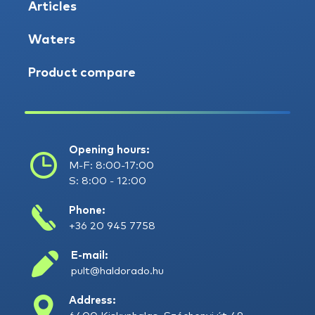
Articles
Waters
Product compare
Opening hours:
M-F: 8:00-17:00
S: 8:00 - 12:00
Phone:
+36 20 945 7758
E-mail:
pult@haldorado.hu
Address: