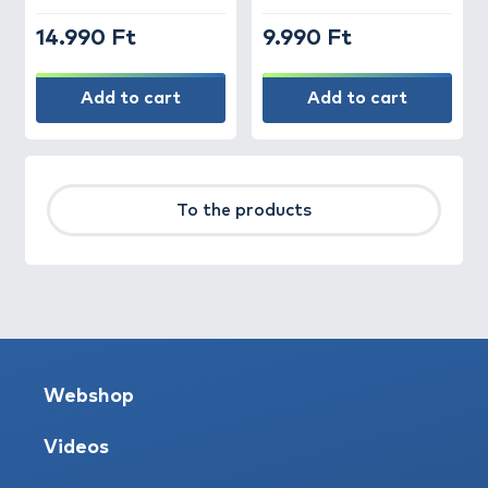
14.990 Ft
9.990 Ft
Add to cart
Add to cart
To the products
Webshop
Videos