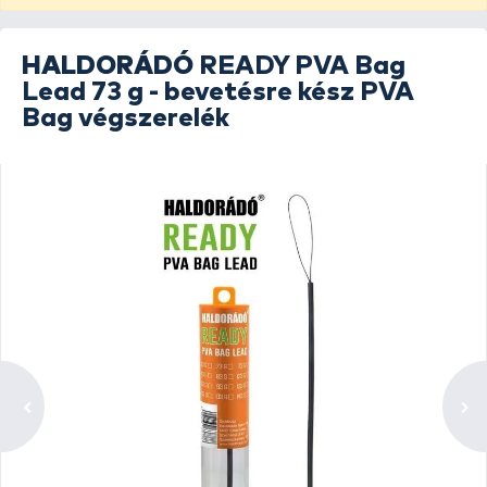
HALDORÁDÓ
READY PVA Bag
Lead 73 g - bevetésre kész PVA
Bag végszerelék