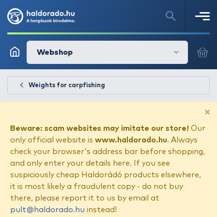
Webshop
Weights for carpfishing
×
Beware: scam websites may imitate our store!
Our
only official website is
www.haldorado.hu
. Always
check your browser's address bar before shopping,
and only enter your details here. If you see
suspiciously cheap Haldorádó products elsewhere,
it is most likely a fraudulent copy - do not buy
there, please report it to us by email at
pult@haldorado.hu
instead!