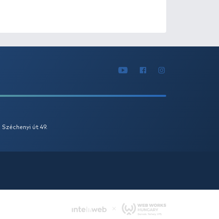
0
+100
Ft