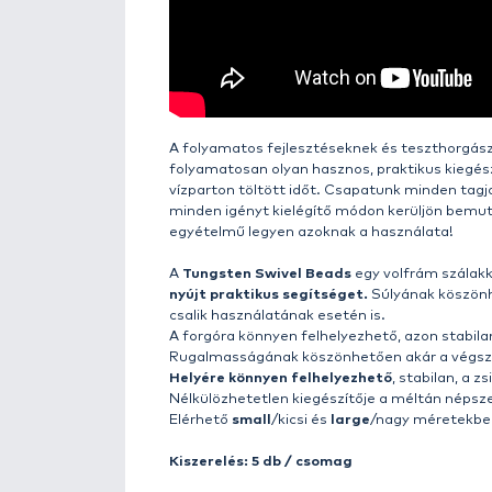
Details