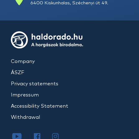
6400 Kiskunhalas, Széchenyi út 49.
Company
ÁSZF
Privacy statements
Impressum
Accessibility Statement
Withdrawal