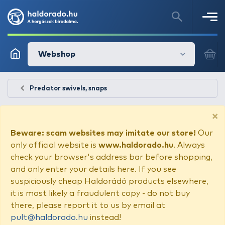
Webshop
Predator swivels, snaps
×
Beware: scam websites may imitate our store!
Our
only official website is
www.haldorado.hu
. Always
check your browser's address bar before shopping,
and only enter your details here. If you see
suspiciously cheap Haldorádó products elsewhere,
it is most likely a fraudulent copy - do not buy
there, please report it to us by email at
pult@haldorado.hu
instead!