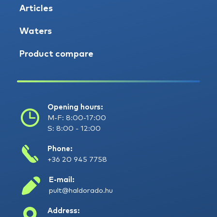
Articles
Waters
Product compare
Opening hours:
M-F: 8:00-17:00
S: 8:00 - 12:00
Phone:
+36 20 945 7758
E-mail:
pult@haldorado.hu
Address: