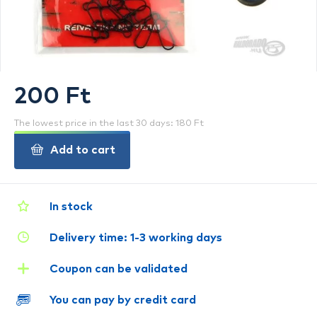
200 Ft
The lowest price in the last 30 days: 180 Ft
Add to cart
In stock
Delivery time: 1-3 working days
Coupon can be validated
You can pay by credit card