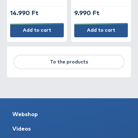
14.990 Ft
9.990 Ft
Add to cart
Add to cart
To the products
Webshop
Videos