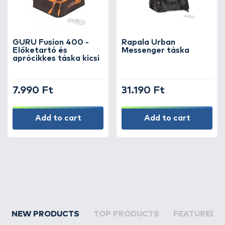
GURU Fusion 400 -
Rapala Urban
Előketartó és
Messenger táska
aprócikkes táska kicsi
7.990 Ft
31.190 Ft
Add to cart
Add to cart
NEW PRODUCTS
TOP PRODUCTS
FEATURED 