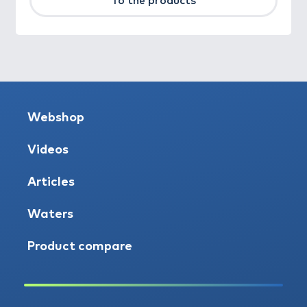
To the products
Webshop
Videos
Articles
Waters
Product compare