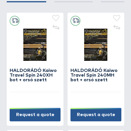
HALDORÁDÓ Kaiwo
HALDORÁDÓ Kaiwo
Travel Spin 240XH
Travel Spin 240MH
bot + orsó szett
bot + orsó szett
Request a quote
Request a quote