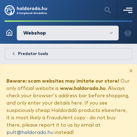
Webshop
Predator tools
×
Beware: scam websites may imitate our store!
Our
only official website is
www.haldorado.hu
. Always
check your browser's address bar before shopping,
and only enter your details here. If you see
suspiciously cheap Haldorádó products elsewhere,
it is most likely a fraudulent copy - do not buy
there, please report it to us by email at
pult@haldorado.hu
instead!