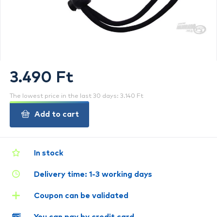
3.490 Ft
The lowest price in the last 30 days: 3.140 Ft
Add to cart
In stock
Delivery time: 1-3 working days
Coupon can be validated