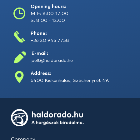
Opening hours:
M-F: 8:00-17:00
S: 8:00 - 12:00
Phone:
+36 20 945 7758
E-mail:
pult@haldorado.hu
Address:
6400 Kiskunhalas, Széchenyi út 49.
Company