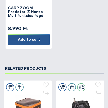
CARP ZOOM
Predator-Z Hanzo
Multifunkciós fogó
8.990 Ft
Add to cart
RELATED PRODUCTS
+80
+312
Ft
Ft