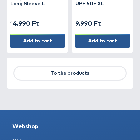
Long Sleeve L
UPF 50+ XL
14.990 Ft
9.990 Ft
Add to cart
Add to cart
To the products
Webshop