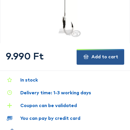
9.990 Ft
Add to cart
In stock
Delivery time: 1-3 working days
Coupon can be validated
You can pay by credit card