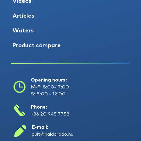
Videos
Articles
Waters
Product compare
Opening hours:
M-F: 8:00-17:00
S: 8:00 - 12:00
Phone:
+36 20 945 7758
E-mail:
pult@haldorado.hu