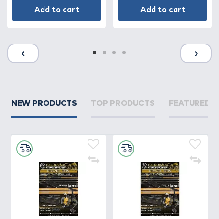
Add to cart
Add to cart
NEW PRODUCTS
TOP PRODUCTS
FEATURED 