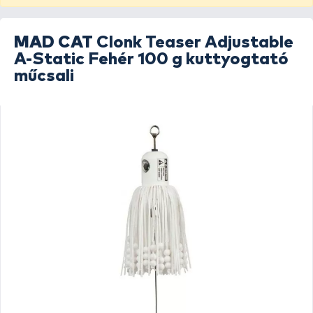
MAD CAT
Clonk Teaser Adjustable
A-Static Fehér 100 g kuttyogtató
műcsali