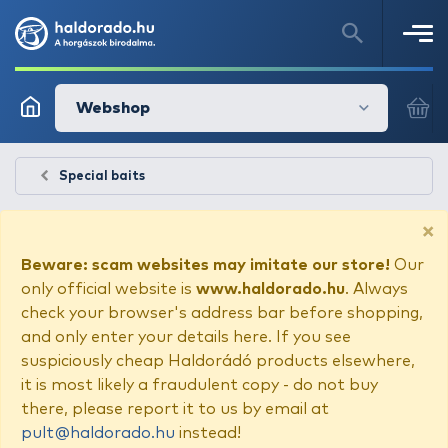
Webshop
Special baits
×
Beware: scam websites may imitate our store!
Our
only official website is
www.haldorado.hu
. Always
check your browser's address bar before shopping,
and only enter your details here. If you see
suspiciously cheap Haldorádó products elsewhere,
it is most likely a fraudulent copy - do not buy
there, please report it to us by email at
pult@haldorado.hu
instead!