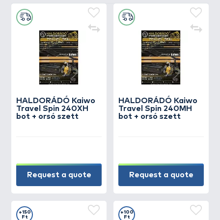
HALDORÁDÓ Kaiwo
HALDORÁDÓ Kaiwo
Travel Spin 240XH
Travel Spin 240MH
bot + orsó szett
bot + orsó szett
Request a quote
Request a quote
+150
+100
Ft
Ft