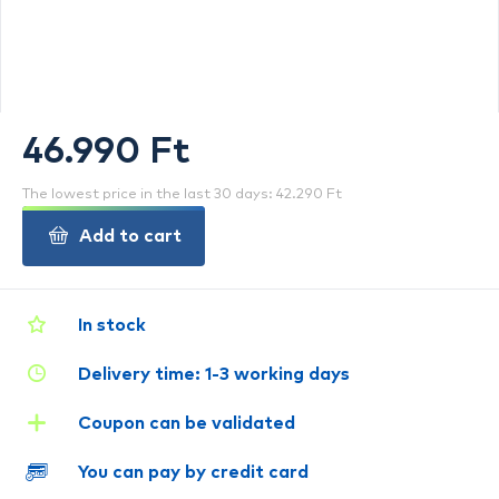
46.990 Ft
The lowest price in the last 30 days: 42.290 Ft
Add to cart
In stock
Delivery time: 1-3 working days
Coupon can be validated
You can pay by credit card