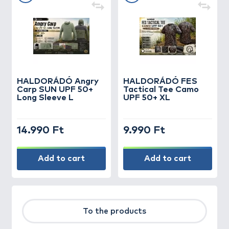
HALDORÁDÓ Angry
HALDORÁDÓ FES
Carp SUN UPF 50+
Tactical Tee Camo
Long Sleeve L
UPF 50+ XL
14.990 Ft
9.990 Ft
Add to cart
Add to cart
To the products