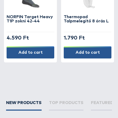
NORFIN Target Heavy
Thermopad
T1P zokni 42-44
Talpmelegítő 8 órás L
4.590 Ft
1.790 Ft
Add to cart
Add to cart
NEW PRODUCTS
TOP PRODUCTS
FEATURED 