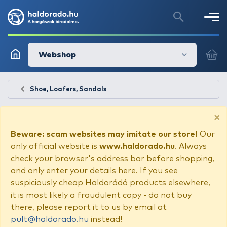
Webshop
Shoe, Loafers, Sandals
×
Beware: scam websites may imitate our store!
Our
only official website is
www.haldorado.hu
. Always
check your browser's address bar before shopping,
and only enter your details here. If you see
suspiciously cheap Haldorádó products elsewhere,
it is most likely a fraudulent copy - do not buy
there, please report it to us by email at
pult@haldorado.hu
instead!