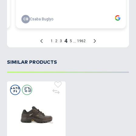
SIMILAR PRODUCTS
+470
Ft