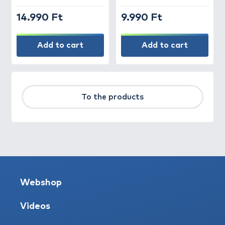
14.990 Ft
9.990 Ft
Add to cart
Add to cart
To the products
Webshop
Videos