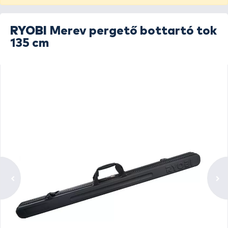
RYOBI
Merev pergető bottartó tok
135 cm