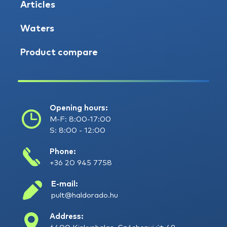
Articles
Waters
Product compare
Opening hours:
M-F: 8:00-17:00
S: 8:00 - 12:00
Phone:
+36 20 945 7758
E-mail:
pult@haldorado.hu
Address: