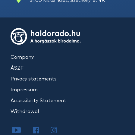
6400 Kiskunhalas, Széchenyi út 49.
Company
ÁSZF
Privacy statements
Impressum
Accessibility Statement
Withdrawal