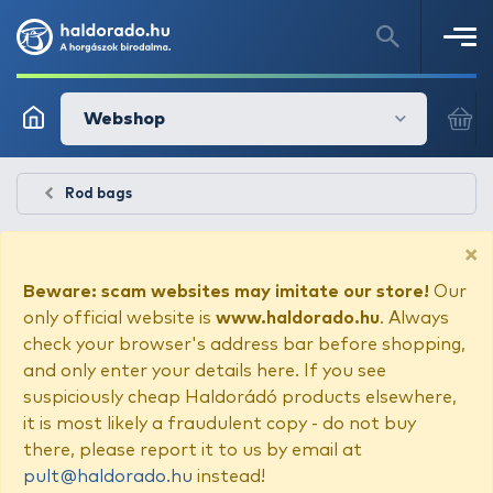
Webshop
Rod bags
×
Beware: scam websites may imitate our store!
Our
only official website is
www.haldorado.hu
. Always
check your browser's address bar before shopping,
and only enter your details here. If you see
suspiciously cheap Haldorádó products elsewhere,
it is most likely a fraudulent copy - do not buy
there, please report it to us by email at
pult@haldorado.hu
instead!