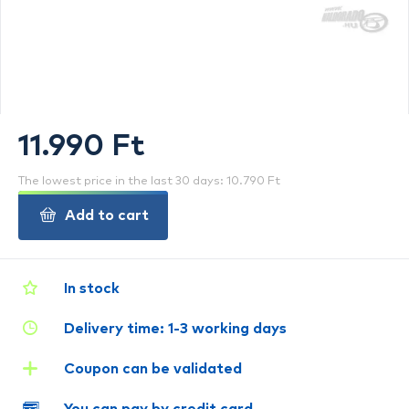
11.990 Ft
The lowest price in the last 30 days: 10.790 Ft
Add to cart
In stock
Delivery time: 1-3 working days
Coupon can be validated