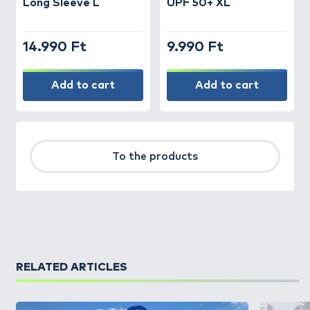
Long Sleeve L
UPF 50+ XL
14.990 Ft
9.990 Ft
Add to cart
Add to cart
To the products
RELATED ARTICLES