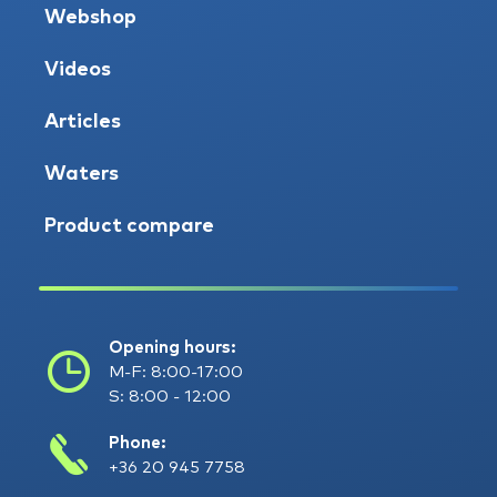
Webshop
Videos
Articles
Waters
Product compare
Opening hours:
M-F: 8:00-17:00
S: 8:00 - 12:00
Phone:
+36 20 945 7758