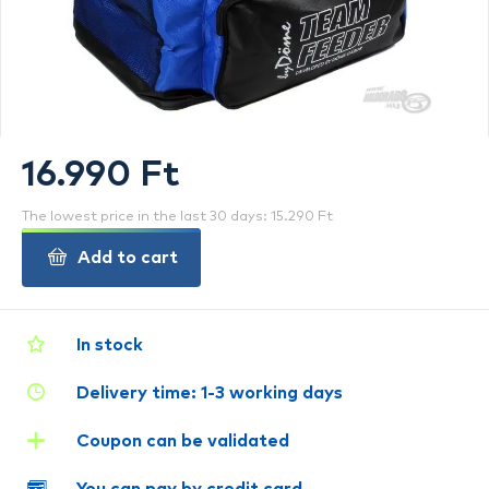
16.990 Ft
The lowest price in the last 30 days: 15.290 Ft
Add to cart
In stock
Delivery time: 1-3 working days
Coupon can be validated