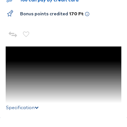
You can pay by credit card
Bonus points credited
170 Ft
Specification