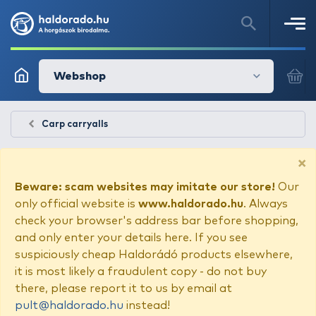
Webshop
Carp carryalls
×
Beware: scam websites may imitate our store!
Our
only official website is
www.haldorado.hu
. Always
check your browser's address bar before shopping,
and only enter your details here. If you see
suspiciously cheap Haldorádó products elsewhere,
it is most likely a fraudulent copy - do not buy
there, please report it to us by email at
pult@haldorado.hu
instead!