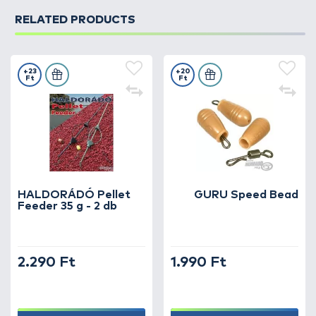
RELATED PRODUCTS
+23
+20
Ft
Ft
HALDORÁDÓ Pellet
GURU Speed Bead
Feeder 35 g - 2 db
2.290 Ft
1.990 Ft