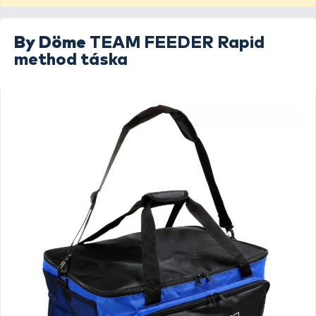
By Döme
TEAM FEEDER Rapid
method táska