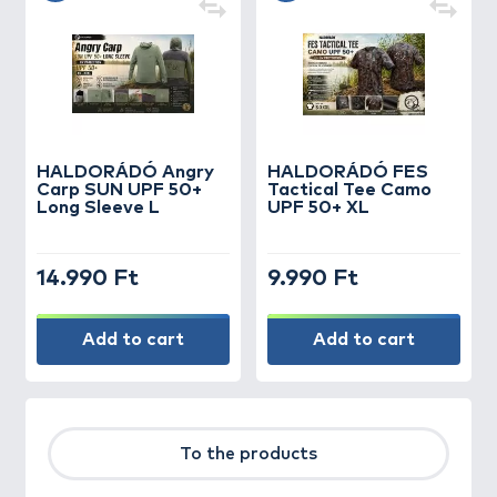
HALDORÁDÓ Angry
HALDORÁDÓ FES
Carp SUN UPF 50+
Tactical Tee Camo
Long Sleeve L
UPF 50+ XL
14.990 Ft
9.990 Ft
Add to cart
Add to cart
To the products