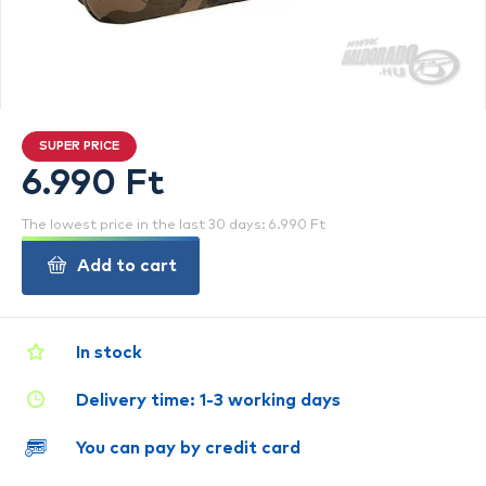
SUPER PRICE
6.990 Ft
The lowest price in the last 30 days: 6.990 Ft
Add to cart
In stock
Delivery time: 1-3 working days
You can pay by credit card