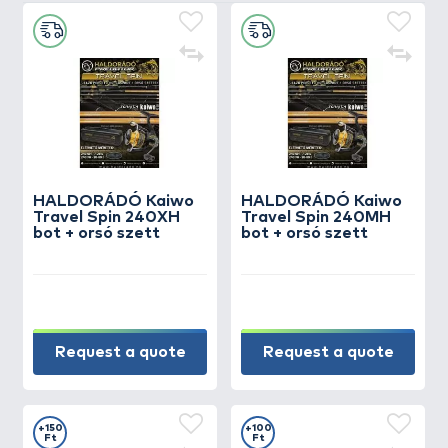
HALDORÁDÓ Kaiwo
HALDORÁDÓ Kaiwo
Travel Spin 240XH
Travel Spin 240MH
bot + orsó szett
bot + orsó szett
Request a quote
Request a quote
+150
+100
Ft
Ft