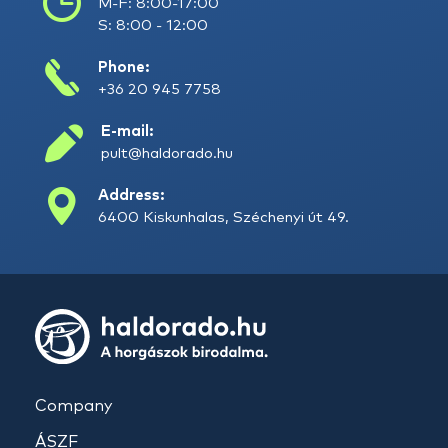
M-F: 8:00-17:00
S: 8:00 - 12:00
Phone:
+36 20 945 7758
E-mail:
pult@haldorado.hu
Address:
6400 Kiskunhalas, Széchenyi út 49.
Company
ÁSZF