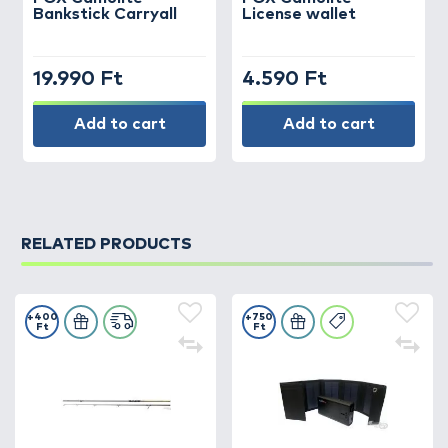
Bankstick Carryall
License wallet
19.990 Ft
4.590 Ft
Add to cart
Add to cart
RELATED PRODUCTS
+400
+750
Ft
Ft