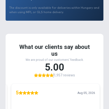
The discount is only available for deliveries within Hungary and
when using MPL or GLS home delivery.