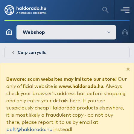
Webshop
Carp carryalls
×
Beware: scam websites may imitate our store!
Our
only official website is
www.haldorado.hu
. Always
check your browser's address bar before shopping,
and only enter your details here. If you see
suspiciously cheap Haldorádó products elsewhere,
it is most likely a fraudulent copy - do not buy
there, please report it to us by email at
pult@haldorado.hu
instead!