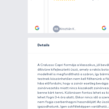
Free delivery ove