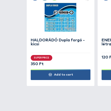
CRALUSSO
Capri 3 
CRALUSSO
Capri 4 
CRALUSSO
Capri 5 
CRALUSSO
Capri 6 