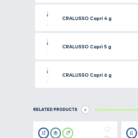
használjuk antennaként, de a 
modellhez +1 antennát adunk a
SIMILAR PRODUCTS
6
CRALUSSO
Capri 0,
CRALUSSO
Capri 1 g