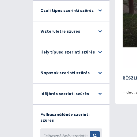
Horgászmódszer szerinti
szűrés
Csali típus szerinti szűrés
Vizterületre szűrés
Hely típusa szerinti szűrés
Napszak szerinti szűrés