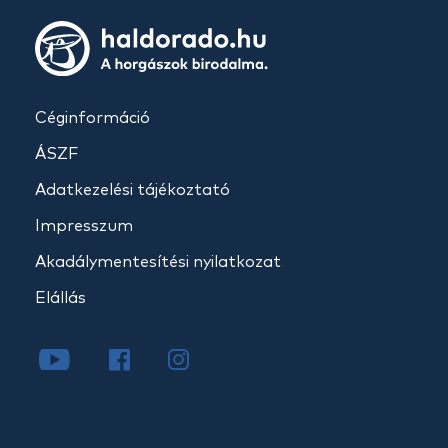
Céginformáció
ÁSZF
Adatkezelési tájékoztató
Impresszum
Akadálymentesítési nyilatkozat
Elállás