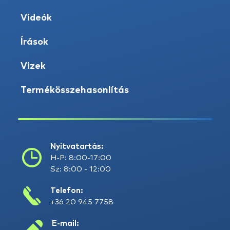
Videók
Írások
Vizek
Termékösszehasonlítás
Nyitvatartás:
H-P: 8:00-17:00
Sz: 8:00 - 12:00
Telefon:
+36 20 945 7758
E-mail: