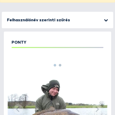
Felhasználónév szerinti szűrés
PONTY
1
2