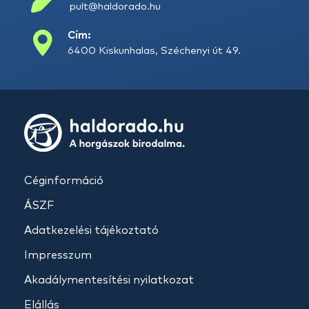
pult@haldorado.hu
Cím:
6400 Kiskunhalas, Széchenyi út 49.
Céginformáció
ÁSZF
Adatkezelési tájékoztató
Impresszum
Akadálymentesítési nyilatkozat
Elállás