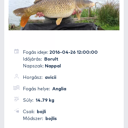
Fogás ideje:
2016-04-26 12:00:00
Időjárás:
Borult
Napszak:
Nappal
Horgász:
avicii
Fogás helye:
Anglia
Súly:
14.79 kg
Csali:
bojli
Módszer:
bojlis