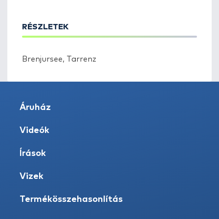
RÉSZLETEK
Brenjursee, Tarrenz
Áruház
Videók
Írások
Vizek
Termékösszehasonlítás