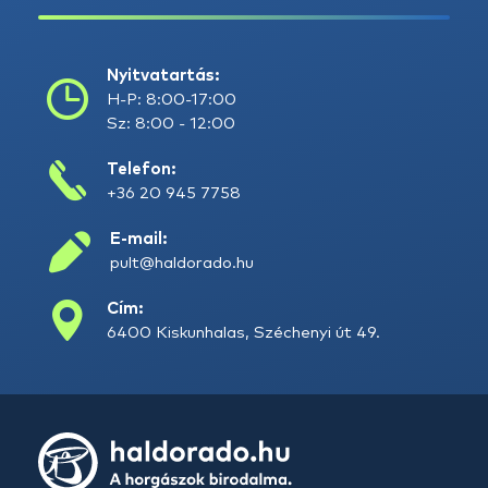
Nyitvatartás:
H-P: 8:00-17:00
Sz: 8:00 - 12:00
Telefon:
+36 20 945 7758
E-mail:
pult@haldorado.hu
Cím:
6400 Kiskunhalas, Széchenyi út 49.