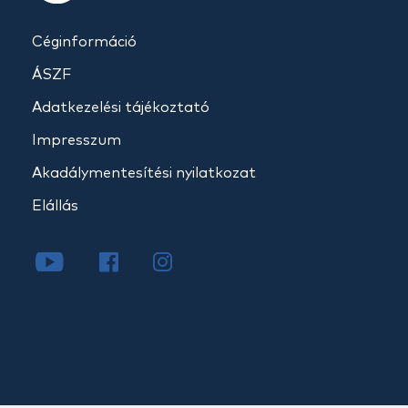
Céginformáció
ÁSZF
Adatkezelési tájékoztató
Impresszum
Akadálymentesítési nyilatkozat
Elállás