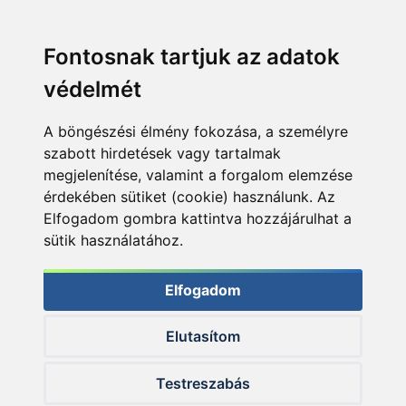
Fontosnak tartjuk az adatok
védelmét
A böngészési élmény fokozása, a személyre
szabott hirdetések vagy tartalmak
megjelenítése, valamint a forgalom elemzése
érdekében sütiket (cookie) használunk. Az
Elfogadom gombra kattintva hozzájárulhat a
sütik használatához.
Elfogadom
Elutasítom
© 2026 Haldorado.hu
Testreszabás
✕