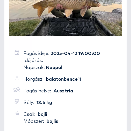
Fogás ideje:
2025-04-12 19:00:00
Időjárás:
Napszak:
Nappal
Horgász:
balatonbence11
Fogás helye:
Ausztria
Súly:
13.6 kg
Csali:
bojli
Módszer:
bojlis