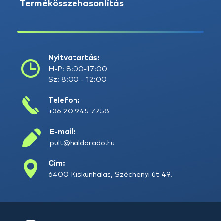
Termékösszehasonlítás
Nyitvatartás:
H-P: 8:00-17:00
Sz: 8:00 - 12:00
Telefon:
+36 20 945 7758
E-mail:
pult@haldorado.hu
Cím:
6400 Kiskunhalas, Széchenyi út 49.