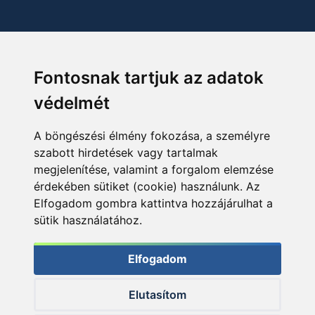
Fontosnak tartjuk az adatok
védelmét
A böngészési élmény fokozása, a személyre
szabott hirdetések vagy tartalmak
megjelenítése, valamint a forgalom elemzése
érdekében sütiket (cookie) használunk. Az
Elfogadom gombra kattintva hozzájárulhat a
sütik használatához.
Elfogadom
Elutasítom
© 2026 Haldorado.hu