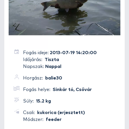
Fogás ideje:
2013-07-19 14:20:00
Időjárás:
Tiszta
Napszak:
Nappal
Horgász:
balie30
Fogás helye:
Sinkár tó, Csővár
Súly:
15.2 kg
Csali:
kukorica (erjesztett)
Módszer:
feeder