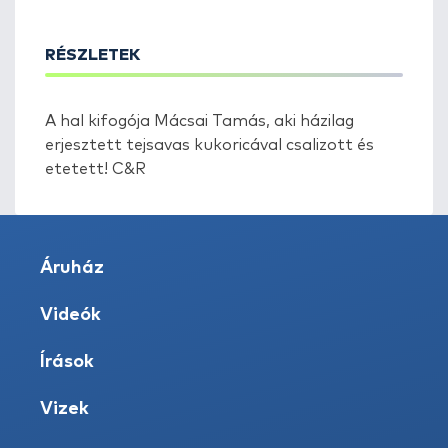
RÉSZLETEK
A hal kifogója Mácsai Tamás, aki házilag
erjesztett tejsavas kukoricával csalizott és
etetett! C&R
Áruház
Videók
Írások
Vizek