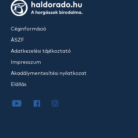
Céginformáció
ÁSZF
Adatkezelési tájékoztató
Impresszum
Akadálymentesítési nyilatkozat
Elállás