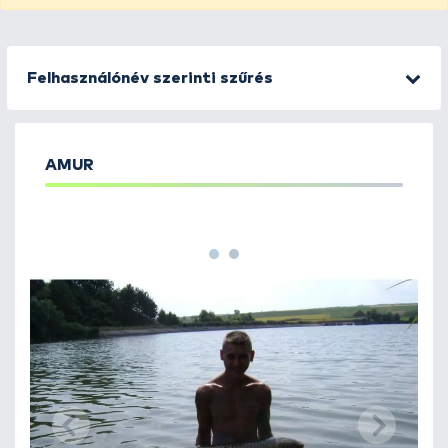
Felhasználónév szerinti szűrés
AMUR
1
2