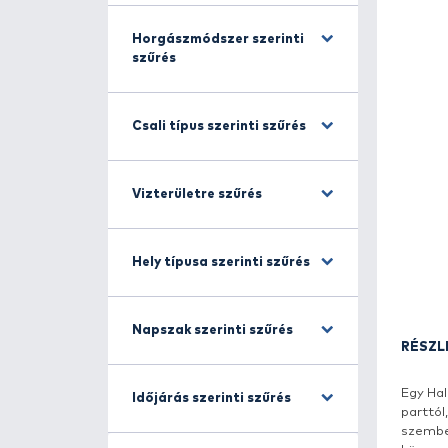
Halfajra szűrés
Horgászmódszer szerinti
szűrés
Csali típus szerinti szűrés
Vizterületre szűrés
Hely típusa szerinti szűrés