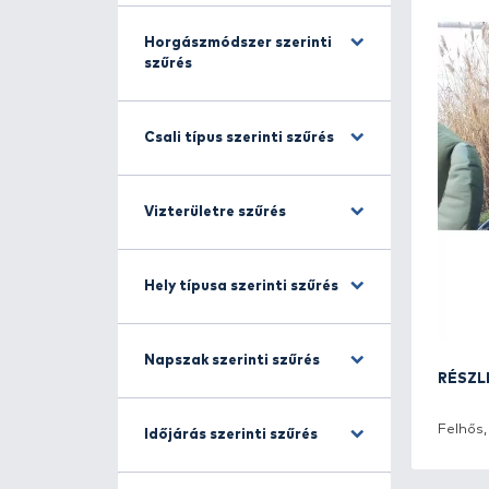
Halfajra szűrés
Horgászmódszer szerinti
szűrés
Csali típus szerinti szűrés
Vizterületre szűrés
Hely típusa szerinti szűrés