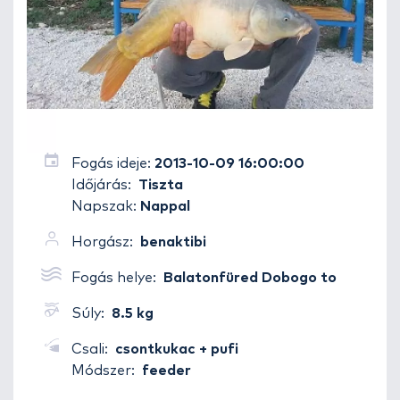
Fogás ideje:
2013-10-09 16:00:00
Időjárás:
Tiszta
Napszak:
Nappal
Horgász:
benaktibi
Fogás helye:
Balatonfüred Dobogo to
Súly:
8.5 kg
Csali:
csontkukac + pufi
Módszer:
feeder