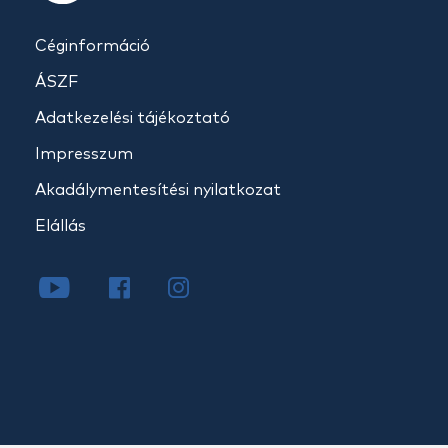
Céginformáció
ÁSZF
Adatkezelési tájékoztató
Impresszum
Akadálymentesítési nyilatkozat
Elállás