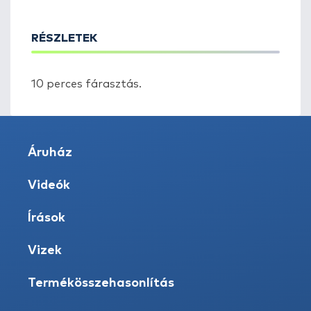
RÉSZLETEK
10 perces fárasztás.
Áruház
Videók
Írások
Vizek
Termékösszehasonlítás