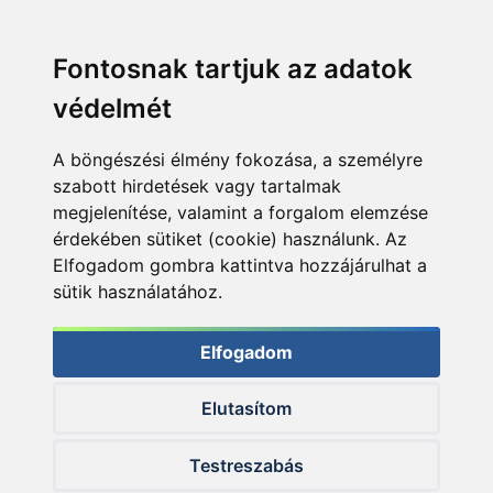
Fontosnak tartjuk az adatok
védelmét
A böngészési élmény fokozása, a személyre
szabott hirdetések vagy tartalmak
megjelenítése, valamint a forgalom elemzése
érdekében sütiket (cookie) használunk. Az
Elfogadom gombra kattintva hozzájárulhat a
sütik használatához.
Elfogadom
Elutasítom
© 2026 Haldorado.hu
Testreszabás
✕