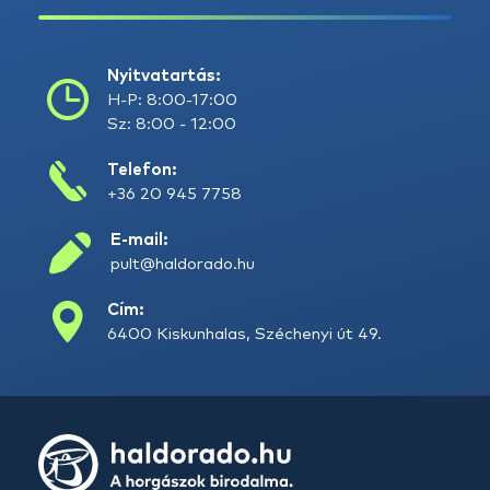
Nyitvatartás:
H-P: 8:00-17:00
Sz: 8:00 - 12:00
Telefon:
+36 20 945 7758
E-mail:
pult@haldorado.hu
Cím:
6400 Kiskunhalas, Széchenyi út 49.