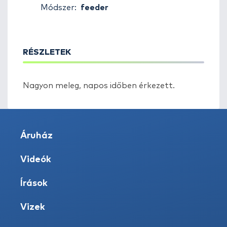
Módszer:
feeder
RÉSZLETEK
Nagyon meleg, napos időben érkezett.
Áruház
Videók
Írások
Vizek