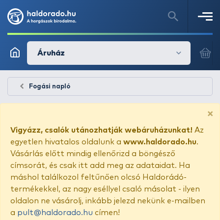
Áruház
Fogási napló
×
Vigyázz, csalók utánozhatják webáruházunkat!
Az
egyetlen hivatalos oldalunk a
www.haldorado.hu
.
Vásárlás előtt mindig ellenőrizd a böngésző
címsorát, és csak itt add meg az adataidat. Ha
máshol találkozol feltűnően olcsó Haldorádó-
termékekkel, az nagy eséllyel csaló másolat - ilyen
oldalon ne vásárolj, inkább jelezd nekünk e-mailben
a
pult@haldorado.hu
címen!