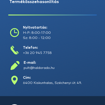
Termékösszehasonlítás
Nyitvatartás:
H-P: 8:00-17:00
Sz: 8:00 - 12:00
Telefon:
+36 20 945 7758
E-mail:
pult@haldorado.hu
Cím:
6400 Kiskunhalas, Széchenyi út 49.