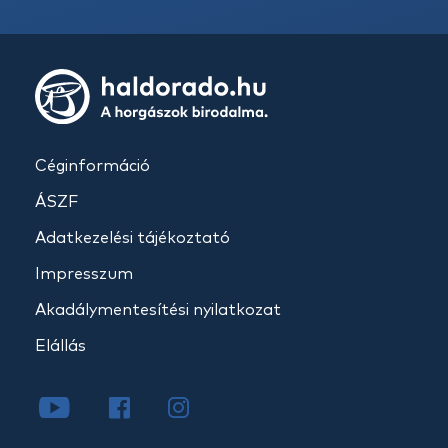
Céginformáció
ÁSZF
Adatkezelési tájékoztató
Impresszum
Akadálymentesítési nyilatkozat
Elállás