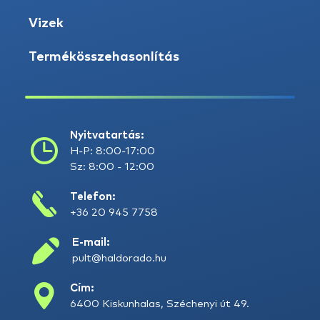
Vizek
Termékösszehasonlítás
Nyitvatartás:
H-P: 8:00-17:00
Sz: 8:00 - 12:00
Telefon:
+36 20 945 7758
E-mail:
pult@haldorado.hu
Cím:
6400 Kiskunhalas, Széchenyi út 49.