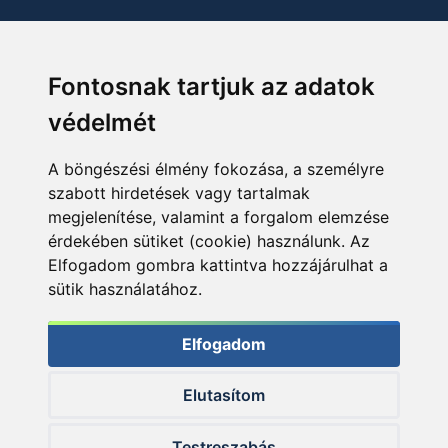
Fontosnak tartjuk az adatok
védelmét
A böngészési élmény fokozása, a személyre
szabott hirdetések vagy tartalmak
megjelenítése, valamint a forgalom elemzése
érdekében sütiket (cookie) használunk. Az
Elfogadom gombra kattintva hozzájárulhat a
sütik használatához.
Elfogadom
Elutasítom
© 2026 Haldorado.hu
Testreszabás