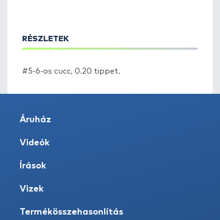
RÉSZLETEK
#5-6-os cucc, 0.20 tippet.
Áruház
Videók
Írások
Vizek
Termékösszehasonlítás