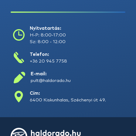
Nyitvatartás:
H-P: 8:00-17:00
Sz: 8:00 - 12:00
Telefon:
+36 20 945 7758
E-mail:
pult@haldorado.hu
Cím:
6400 Kiskunhalas, Széchenyi út 49.