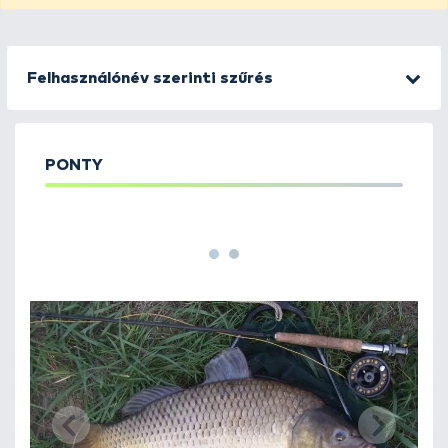
Felhasználónév szerinti szűrés
PONTY
1
2