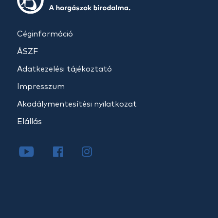
Céginformáció
ÁSZF
Adatkezelési tájékoztató
Impresszum
Akadálymentesítési nyilatkozat
Elállás