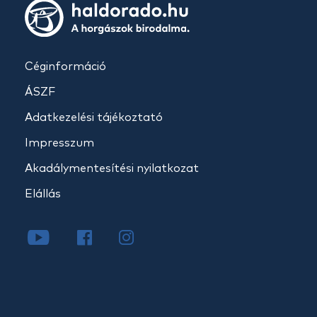
Céginformáció
ÁSZF
Adatkezelési tájékoztató
Impresszum
Akadálymentesítési nyilatkozat
Elállás