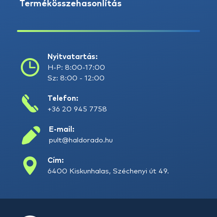
Termékösszehasonlítás
Nyitvatartás:
H-P: 8:00-17:00
Sz: 8:00 - 12:00
Telefon:
+36 20 945 7758
E-mail:
pult@haldorado.hu
Cím:
6400 Kiskunhalas, Széchenyi út 49.