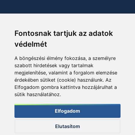
Fontosnak tartjuk az adatok
védelmét
A böngészési élmény fokozása, a személyre
szabott hirdetések vagy tartalmak
megjelenítése, valamint a forgalom elemzése
érdekében sütiket (cookie) használunk. Az
Elfogadom gombra kattintva hozzájárulhat a
sütik használatához.
Elfogadom
Elutasítom
© 2026 Haldorado.hu