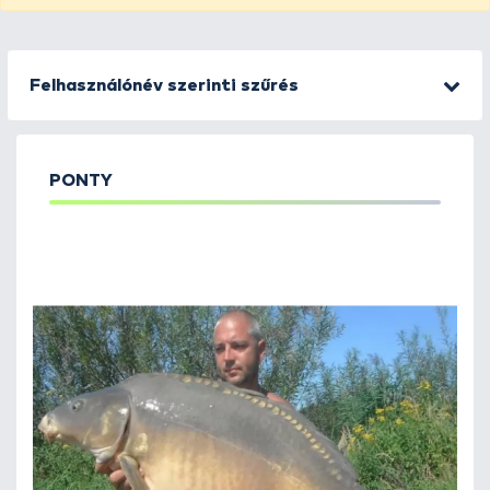
Felhasználónév szerinti szűrés
PONTY