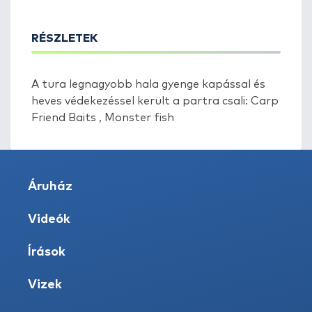
RÉSZLETEK
A tura legnagyobb hala gyenge kapással és
heves védekezéssel került a partra csali: Carp
Friend Baits , Monster fish
Áruház
Videók
Írások
Vizek