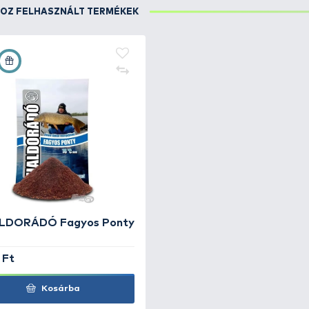
RÉSZLETEK
Fagyos Ponty etetőanyag és a Fluo Oldódó Lebegő 
FOGÁSHOZ FELHASZNÁLT TERMÉKEK
+20
Ft