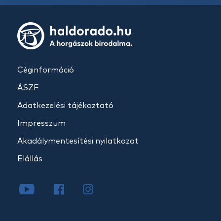
Céginformáció
ÁSZF
Adatkezelési tájékoztató
Impresszum
Akadálymentesítési nyilatkozat
Elállás