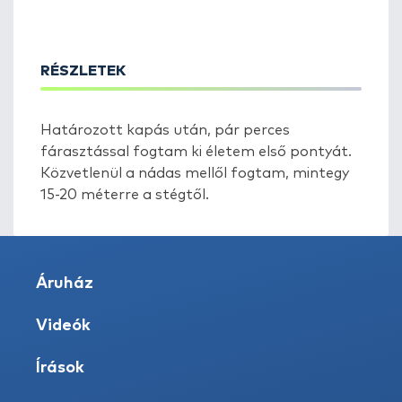
RÉSZLETEK
Határozott kapás után, pár perces
fárasztással fogtam ki életem első pontyát.
Közvetlenül a nádas mellől fogtam, mintegy
15-20 méterre a stégtől.
Áruház
Videók
Írások