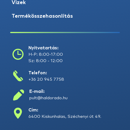
Vizek
Termékösszehasonlítás
Nyitvatartás:
H-P: 8:00-17:00
Sz: 8:00 - 12:00
Telefon:
+36 20 945 7758
E-mail:
pult@haldorado.hu
Cím:
6400 Kiskunhalas, Széchenyi út 49.