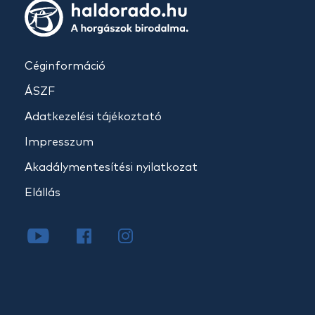
Céginformáció
ÁSZF
Adatkezelési tájékoztató
Impresszum
Akadálymentesítési nyilatkozat
Elállás