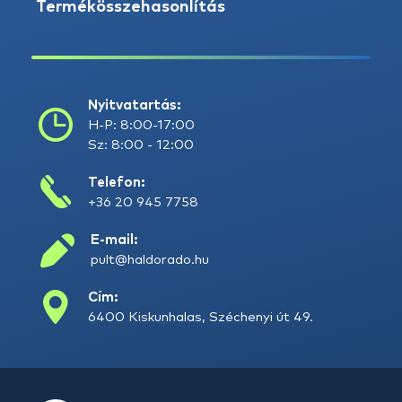
Termékösszehasonlítás
Nyitvatartás:
H-P: 8:00-17:00
Sz: 8:00 - 12:00
Telefon:
+36 20 945 7758
E-mail:
pult@haldorado.hu
Cím:
6400 Kiskunhalas, Széchenyi út 49.