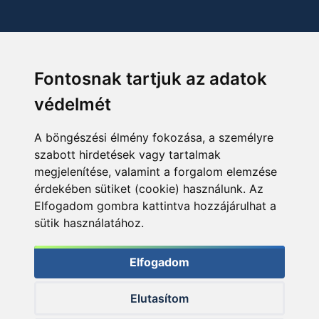
Fontosnak tartjuk az adatok
védelmét
A böngészési élmény fokozása, a személyre
szabott hirdetések vagy tartalmak
megjelenítése, valamint a forgalom elemzése
érdekében sütiket (cookie) használunk. Az
Elfogadom gombra kattintva hozzájárulhat a
sütik használatához.
Elfogadom
Elutasítom
© 2026 Haldorado.hu