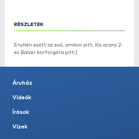
RÉSZLETEK
Enyhén esett az eső, amikor jött. Kis arany 2-
es Balzer körforgóra jött:)
Áruház
Videók
Írások
Vizek