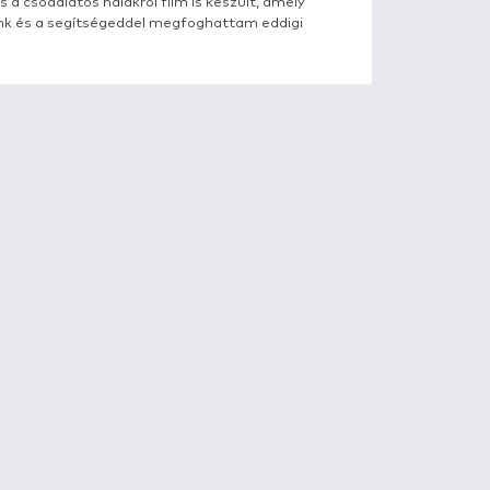
rátommal. Szinte kizárólag éjszaka fogtunk halat, amel
petéshal is közéjük tévedt! Hosszas, nagyon vehemens c
 ki a fejét a vízből! A FermentX Tejsavas Kukorica füzé
Az újabb Vadvízi kalandról és a csodálatos halakról film 
 hogy együtt horgászhattunk és a segítségeddel megf
n őrá horgásztam...:)!