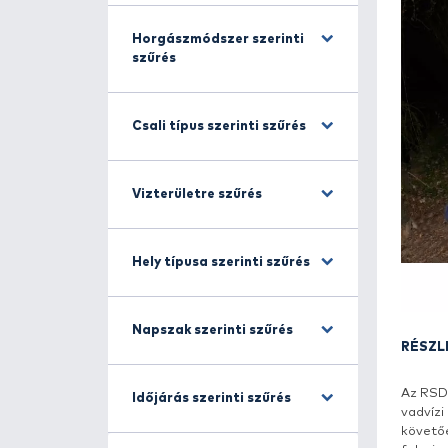
Halfajra szűrés
Horgászmódszer szerinti
szűrés
Csali típus szerinti szűrés
Vizterületre szűrés
Hely típusa szerinti szűrés