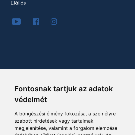
Elállás
Fontosnak tartjuk az adatok
védelmét
A böngészési élmény fokozása, a személyre
szabott hirdetések vagy tartalmak
megjelenítése, valamint a forgalom elemzése