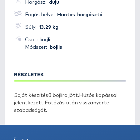
Horgász:
duju
Fogás helye:
Hantos-horgásztó
Súly:
13.29 kg
Csali:
bojli
Módszer:
bojlis
RÉSZLETEK
Saját készítésű bojlira jött.Húzós kapással
jelentkezett.Fotózás után visszanyerte
szabadságát.