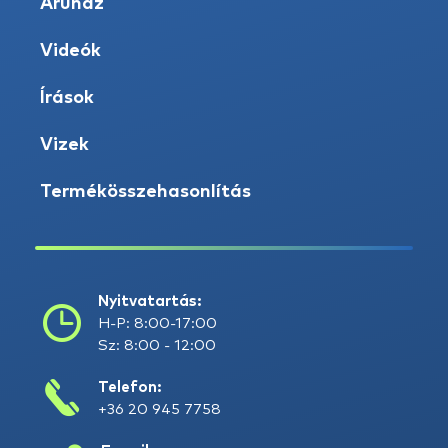
Áruház
Videók
Írások
Vizek
Termékösszehasonlítás
Nyitvatartás:
H-P: 8:00-17:00
Sz: 8:00 - 12:00
Telefon:
+36 20 945 7758