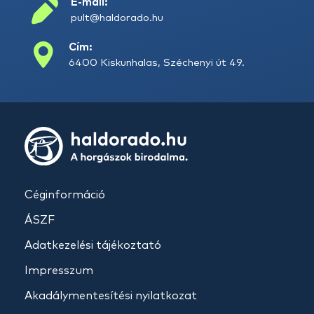
E-mail:
pult@haldorado.hu
Cím:
6400 Kiskunhalas, Széchenyi út 49.
Céginformáció
ÁSZF
Adatkezelési tájékoztató
Impresszum
Akadálymentesítési nyilatkozat