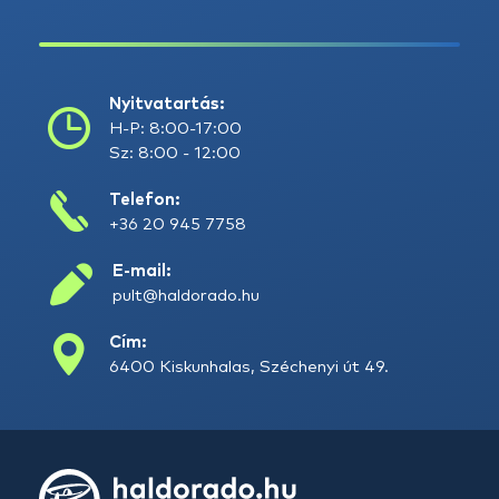
Nyitvatartás:
H-P: 8:00-17:00
Sz: 8:00 - 12:00
Telefon:
+36 20 945 7758
E-mail:
pult@haldorado.hu
Cím:
6400 Kiskunhalas, Széchenyi út 49.