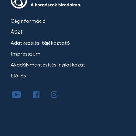
Céginformáció
ÁSZF
Adatkezelési tájékoztató
Impresszum
Akadálymentesítési nyilatkozat
Elállás