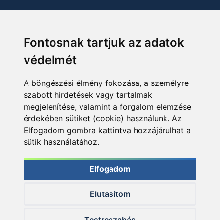
Fontosnak tartjuk az adatok
védelmét
A böngészési élmény fokozása, a személyre
szabott hirdetések vagy tartalmak
megjelenítése, valamint a forgalom elemzése
érdekében sütiket (cookie) használunk. Az
Elfogadom gombra kattintva hozzájárulhat a
sütik használatához.
Elfogadom
Elutasítom
© 2026 Haldorado.hu
Testreszabás