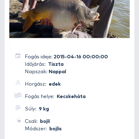
Fogás ideje:
2015-04-16 00:00:00
Időjárás:
Tiszta
Napszak:
Nappal
Horgász:
edek
Fogás helye:
Kecskeháta
Súly:
9 kg
Csali:
bojli
Módszer:
bojlis