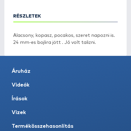
RÉSZLETEK
Alacsony, kopasz, pocakos, szeret napozni is.
24 mm-es bojlira jött . Jó volt talizni.
Áruház
Videók
Írások
Vizek
Termékösszehasonlítás