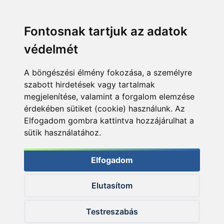
Fontosnak tartjuk az adatok
védelmét
A böngészési élmény fokozása, a személyre
szabott hirdetések vagy tartalmak
megjelenítése, valamint a forgalom elemzése
érdekében sütiket (cookie) használunk. Az
Elfogadom gombra kattintva hozzájárulhat a
sütik használatához.
Elfogadom
Elutasítom
© 2026 Haldorado.hu
Testreszabás
✕