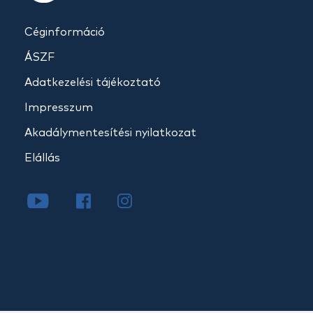
Céginformáció
ÁSZF
Adatkezelési tájékoztató
Impresszum
Akadálymentesítési nyilatkozat
Elállás