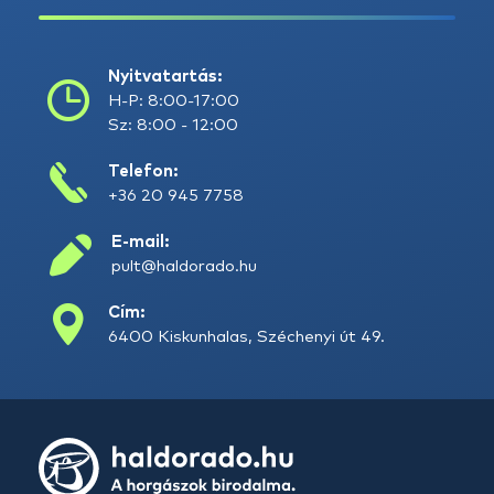
Nyitvatartás:
H-P: 8:00-17:00
Sz: 8:00 - 12:00
Telefon:
+36 20 945 7758
E-mail:
pult@haldorado.hu
Cím:
6400 Kiskunhalas, Széchenyi út 49.