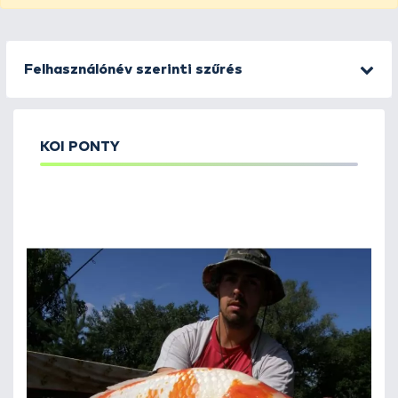
Felhasználónév szerinti szűrés
KOI PONTY