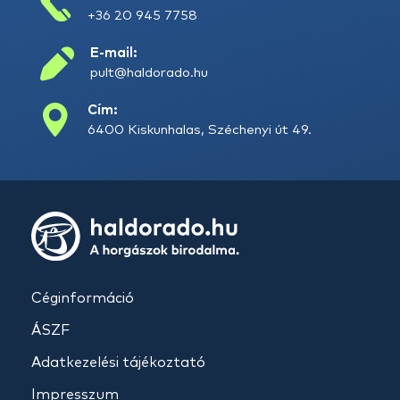
+36 20 945 7758
E-mail:
pult@haldorado.hu
Cím:
6400 Kiskunhalas, Széchenyi út 49.
Céginformáció
ÁSZF
Adatkezelési tájékoztató
Impresszum