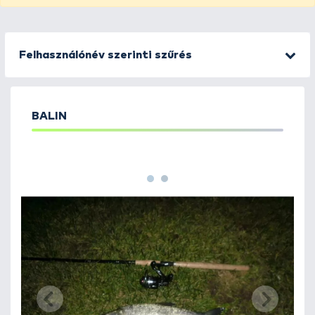
Felhasználónév szerinti szűrés
BALIN
1
2