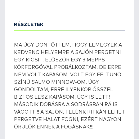
RÉSZLETEK
MA ÚGY DÖNTÖTTEM, HOGY LEMEGYEK A
KEDVENC HELYEMRE A SAJÓN PERGETNI
EGY KICSIT. ELŐSZÖR EGY 3 MEPPS
KÖRFORGÓVAL PRÓBÁLKOZTAM, DE ERRE
NEM VOLT KAPÁSOM. VOLT EGY FELTŰNŐ
SZÍNŰ SALMO MINNOW-OM, ÚGY
GONDOLTAM, ERRE ILYENKOR ŐSSZEL
BIZTOS LESZ KAPÁSOM. ÚGY IS LETT!
MÁSODIK DOBÁSRA A SODRÁSBAN RÁ IS
VÁGOTT!!! A SAJÓN, FELÉNK RITKÁN LEHET
PERGETVE HALAT FOGNI, EZÉRT NAGYON
ÖRÜLÖK ENNEK A FOGÁSNAK!!!!