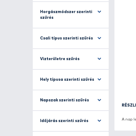
Halfajra szűrés
Horgászmódszer szerinti
szűrés
Csali típus szerinti szűrés
Vizterületre szűrés
Hely típusa szerinti szűrés