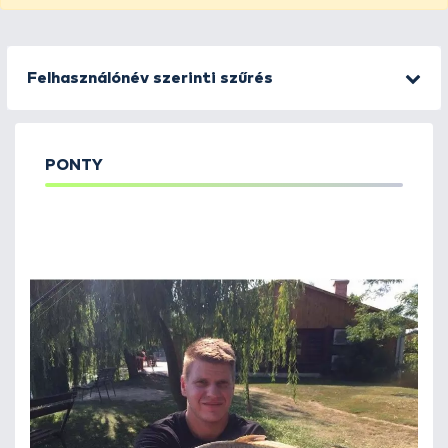
Felhasználónév szerinti szűrés
PONTY