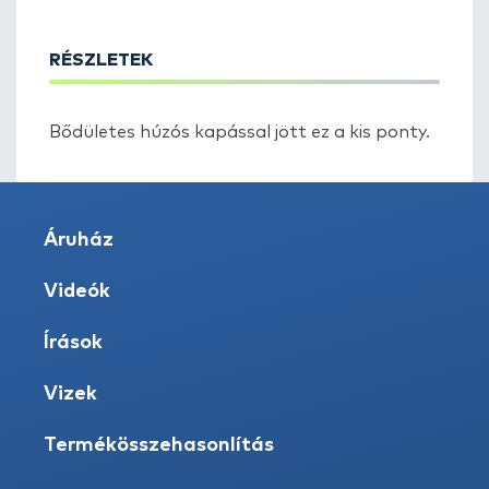
RÉSZLETEK
Bődületes húzós kapással jött ez a kis ponty.
Áruház
Videók
Írások
Vizek
Termékösszehasonlítás