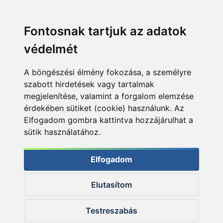
Fontosnak tartjuk az adatok
védelmét
A böngészési élmény fokozása, a személyre
szabott hirdetések vagy tartalmak
megjelenítése, valamint a forgalom elemzése
érdekében sütiket (cookie) használunk. Az
Elfogadom gombra kattintva hozzájárulhat a
sütik használatához.
Elfogadom
Elutasítom
© 2026 Haldorado.hu
Testreszabás
✕