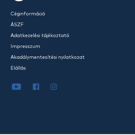
Céginformáció
ÁSZF
Adatkezelési tájékoztató
Impresszum
Akadálymentesítési nyilatkozat
Elállás