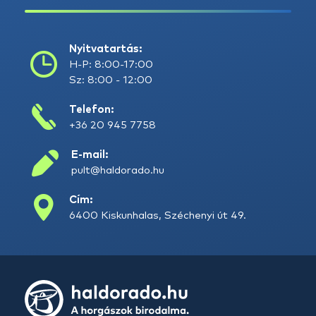
Nyitvatartás:
H-P: 8:00-17:00
Sz: 8:00 - 12:00
Telefon:
+36 20 945 7758
E-mail:
pult@haldorado.hu
Cím:
6400 Kiskunhalas, Széchenyi út 49.