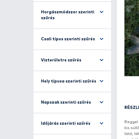
Halfajra szűrés
Horgászmódszer szerinti
szűrés
Csali típus szerinti szűrés
Vizterületre szűrés
Hely típusa szerinti szűrés