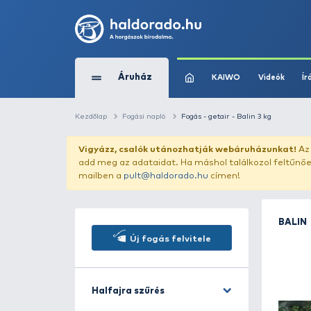
Áruház
KAIWO
Kezdőlap
Fogási napló
Fogás - getair - Bal
Vigyázz, csalók utánozhatják webár
add meg az adataidat. Ha máshol találk
mailben a
pult@haldorado.hu
címen!
Új fogás felvitele