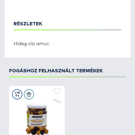
RÉSZLETEK
Hideg vízi amur.
FOGÁSHOZ FELHASZNÁLT TERMÉKEK
+15
Ft