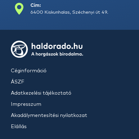
Cím:
6400 Kiskunhalas, Széchenyi út 49.
Céginformáció
ÁSZF
Adatkezelési tájékoztató
Impresszum
Akadálymentesítési nyilatkozat
Elállás