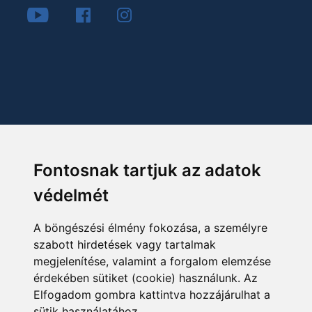
Fontosnak tartjuk az adatok
védelmét
A böngészési élmény fokozása, a személyre
szabott hirdetések vagy tartalmak
megjelenítése, valamint a forgalom elemzése
érdekében sütiket (cookie) használunk. Az
Elfogadom gombra kattintva hozzájárulhat a
sütik használatához.