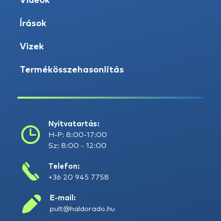
Videók
Írások
Vizek
Termékösszehasonlítás
Nyitvatartás:
H-P: 8:00-17:00
Sz: 8:00 - 12:00
Telefon:
+36 20 945 7758
E-mail:
pult@haldorado.hu