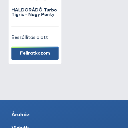
HALDORÁDÓ Turbo
Tigris - Nagy Ponty
Beszállítás alatt
Feliratkozom
Áruház