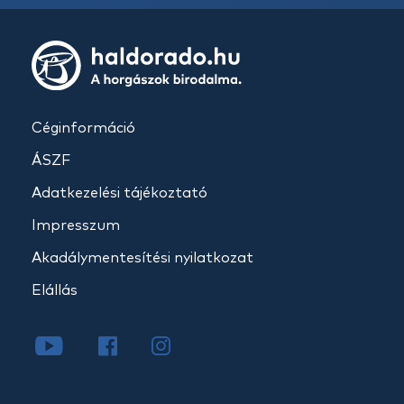
Céginformáció
ÁSZF
Adatkezelési tájékoztató
Impresszum
Akadálymentesítési nyilatkozat
Elállás