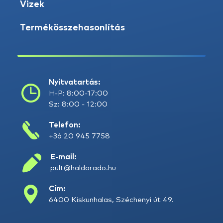
Vizek
Termékösszehasonlítás
Nyitvatartás:
H-P: 8:00-17:00
Sz: 8:00 - 12:00
Telefon:
+36 20 945 7758
E-mail:
pult@haldorado.hu
Cím:
6400 Kiskunhalas, Széchenyi út 49.