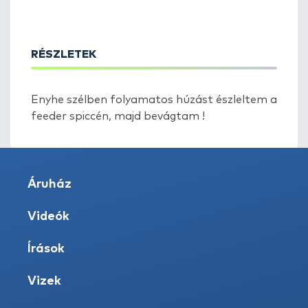
RÉSZLETEK
Enyhe szélben folyamatos húzást észleltem a
feeder spiccén, majd bevágtam !
Áruház
Videók
Írások
Vizek