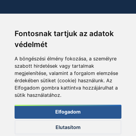
Fontosnak tartjuk az adatok
védelmét
A böngészési élmény fokozása, a személyre
szabott hirdetések vagy tartalmak
megjelenítése, valamint a forgalom elemzése
érdekében sütiket (cookie) használunk. Az
Elfogadom gombra kattintva hozzájárulhat a
sütik használatához.
Elfogadom
Elutasítom
© 2026 Haldorado.hu