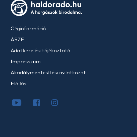
Céginformáció
ÁSZF
Adatkezelési tájékoztató
Impresszum
Akadálymentesítési nyilatkozat
Elállás