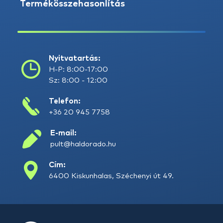
Termékösszehasonlítás
Nyitvatartás:
H-P: 8:00-17:00
Sz: 8:00 - 12:00
Telefon:
+36 20 945 7758
E-mail:
pult@haldorado.hu
Cím:
6400 Kiskunhalas, Széchenyi út 49.