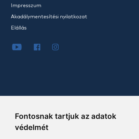
Impresszum
Akadálymentesítési nyilatkozat
Elállás
Fontosnak tartjuk az adatok
védelmét