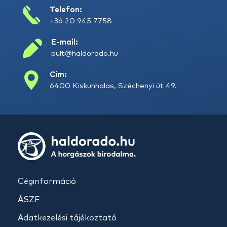
Telefon:
+36 20 945 7758
E-mail:
pult@haldorado.hu
Cím:
6400 Kiskunhalas, Széchenyi út 49.
Céginformáció
ÁSZF
Adatkezelési tájékoztató