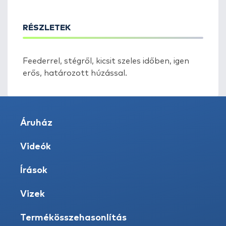
RÉSZLETEK
Feederrel, stégről, kicsit szeles időben, igen
erős, határozott húzással.
Áruház
Videók
Írások
Vizek
Termékösszehasonlítás