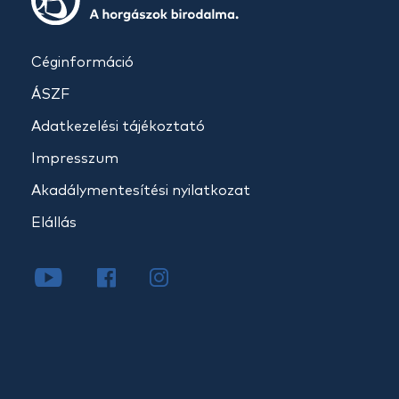
Céginformáció
ÁSZF
Adatkezelési tájékoztató
Impresszum
Akadálymentesítési nyilatkozat
Elállás