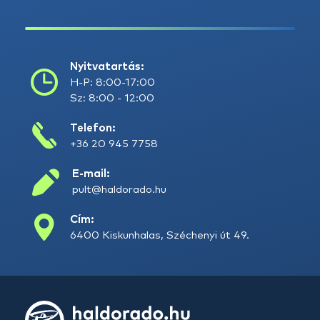
Nyitvatartás:
H-P: 8:00-17:00
Sz: 8:00 - 12:00
Telefon:
+36 20 945 7758
E-mail:
pult@haldorado.hu
Cím:
6400 Kiskunhalas, Széchenyi út 49.