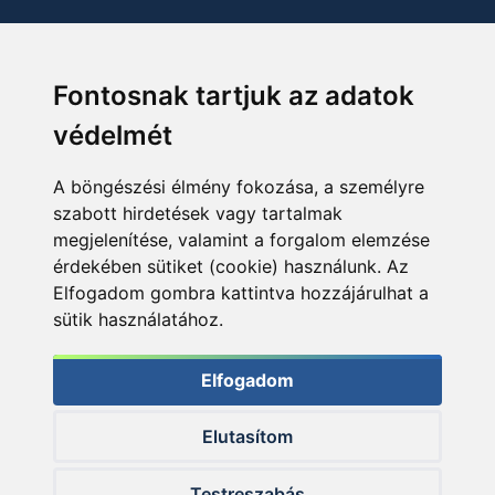
Fontosnak tartjuk az adatok
védelmét
A böngészési élmény fokozása, a személyre
szabott hirdetések vagy tartalmak
megjelenítése, valamint a forgalom elemzése
érdekében sütiket (cookie) használunk. Az
Elfogadom gombra kattintva hozzájárulhat a
sütik használatához.
Elfogadom
Elutasítom
© 2026 Haldorado.hu
Testreszabás