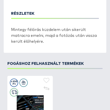
RÉSZLETEK
Mintegy félórás küzdelem után sikerült
matracra emelni, majd a fotózás után vissza
került élőhelyére.
FOGÁSHOZ FELHASZNÁLT TERMÉKEK
+330
Ft