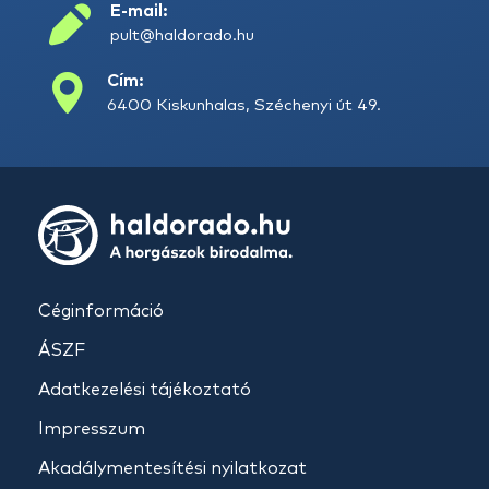
E-mail:
pult@haldorado.hu
Cím:
6400 Kiskunhalas, Széchenyi út 49.
Céginformáció
ÁSZF
Adatkezelési tájékoztató
Impresszum
Akadálymentesítési nyilatkozat