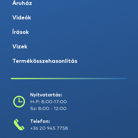
Áruház
Videók
Írások
Vizek
Termékösszehasonlítás
Nyitvatartás:
H-P: 8:00-17:00
Sz: 8:00 - 12:00
Telefon:
+36 20 945 7758